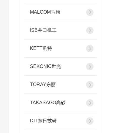
MALCOM马康
ISB井口机工
KETT凯特
SEKONIC世光
TORAY东丽
TAKASAGO高砂
DIT东日技研