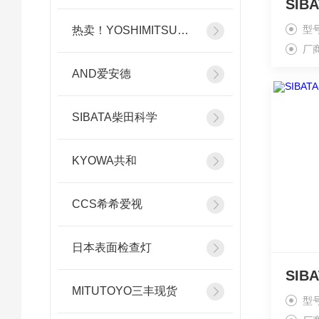
型号
热卖！YOSHIMITSU小平
厂
AND爱安德
SIBATA柴田科学
KYOWA共和
CCS希希爱视
日本表面检查灯
MITUTOYO三丰现货
型号