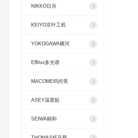
NIKKO日兴
KEIYO京叶工机
YOKOGAWA横河
Effilux多光谱
MACOME码控美
ASEY温度贴
SEIWA精和
THOMAS托马斯