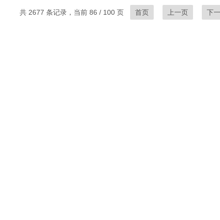
共 2677 条记录，当前 86 / 100 页
首页
上一页
下