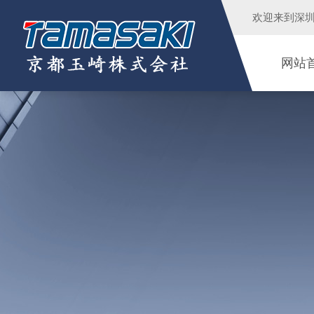
欢迎来到
深
网站