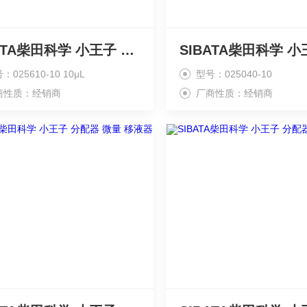
SIBATA柴田科学 小王子 微量 移液器 分配器
：025610-10 10μL
型号：025040-10
商性质：经销商
厂商性质：经销商