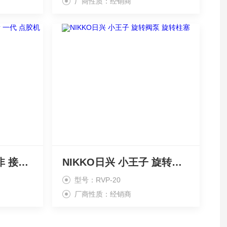
厂商性质：经销商
NIKKO日兴 小王子 非 接触 新 一代 点胶机
NIKKO日兴 小王子 旋转阀泵 旋转柱塞
型号：RVP-20
厂商性质：经销商