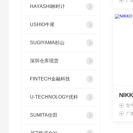
厂
HAYASHI林时计
USHIO牛尾
SUGIYAMA杉山
深圳仓库现货
FINTECH金融科技
U-TECHNOLOGY优科
型号
厂
SUMITA住田