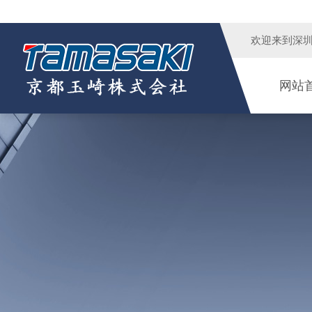
欢迎来到
深
网站