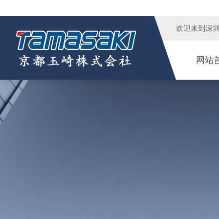
欢迎来到
深
网站