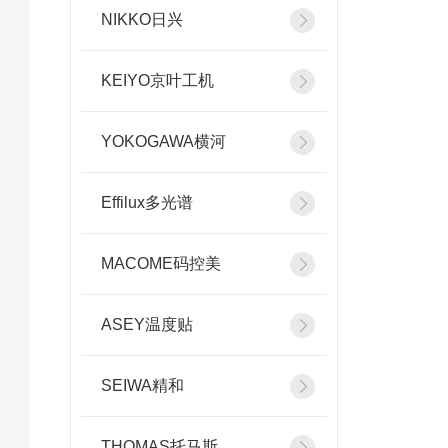
NIKKO日兴
KEIYO京叶工机
YOKOGAWA横河
Effilux多光谱
MACOME码控美
ASEY温度贴
SEIWA精和
THOMAS托马斯