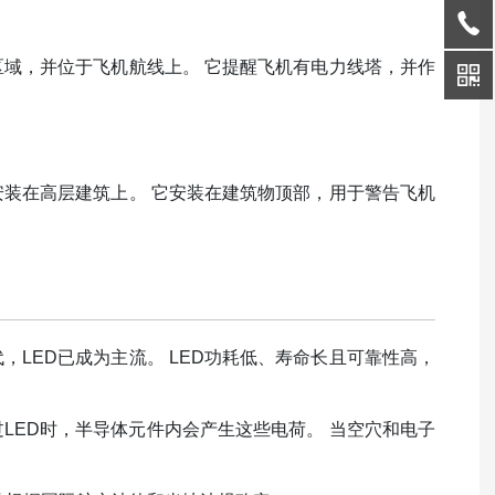
区域，并位于飞机航线上。 它提醒飞机有电力线塔，并作
安装在高层建筑上。 它安装在建筑物顶部，用于警告飞机
，LED已成为主流。 LED功耗低、寿命长且可靠性高，
过LED时，半导体元件内会产生这些电荷。 当空穴和电子