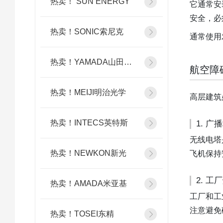
热卖！ SUN ENERGY
它通常安
安全，必
热卖！SONIC索尼克
通常使用
热卖！YAMADA山田光学
航空障
热卖！MEIJI明治光学
高层建筑
热卖！INTECS英特斯
1. 广
无线电塔
热卖！NEWKON新光
飞机保持
2. 工
热卖！AMADA米亚基
工厂和工
注意避免
热卖！TOSEI东精