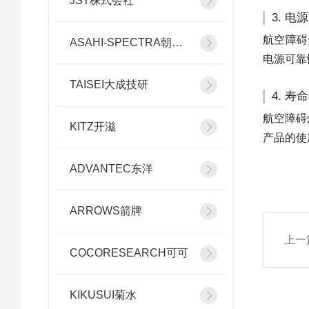
JST株式会社
3. 电源
航空障碍
ASAHI-SPECTRA朝日分光
电源可靠
TAISEI大成技研
4. 寿
航空障碍
KITZ开滋
产品的使
ADVANTEC东洋
ARROWS箭牌
上一
COCORESEARCH可可
KIKUSUI菊水