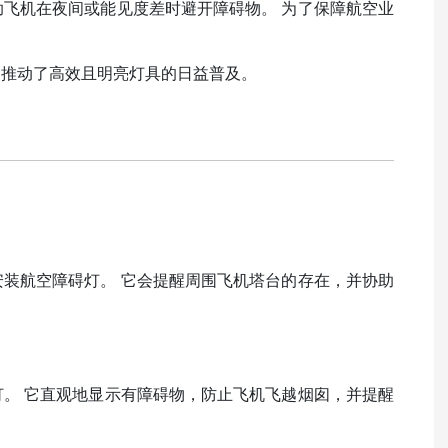
助飞机在夜间或能见度差时避开障碍物。 为了保障航空业
用推动了高效且明亮灯具的日益普及。
安装航空障碍灯。 它会提醒周围飞机塔台的存在，并协助
灯。 它直观地显示有障碍物，防止飞机飞越烟囱，并提醒