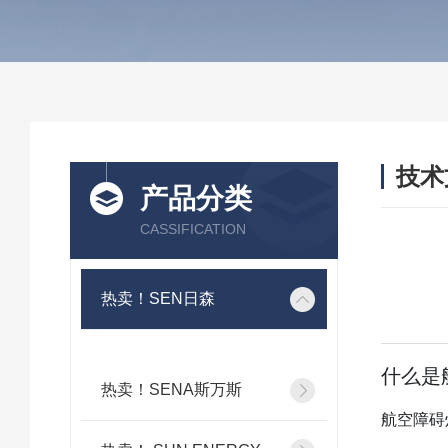
技术
产品分类
/ TEC
CASSIFICATION
热卖！SEN日森
什么是
热卖！SENA斯万斯
航空障碍