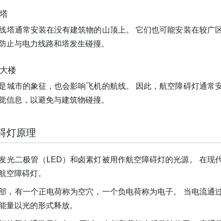
丝塔
线塔通常安装在没有建筑物的山顶上。 它们也可能安装在较广
防止与电力线路和塔发生碰撞。
天大楼
是城市的象征，也会影响飞机的航线。 因此，航空障碍灯通常
觉信息，以避免与建筑物碰撞。
碍灯原理
发光二极管（LED）和卤素灯被用作航空障碍灯的光源。 在现代
航空障碍灯。
内部，有一个正电荷称为空穴，一个负电荷称为电子。 当电流通
能量以光的形式释放。