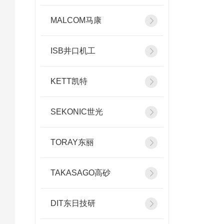
MALCOM马康
ISB井口机工
KETT凯特
SEKONIC世光
TORAY东丽
TAKASAGO高砂
DIT东日技研