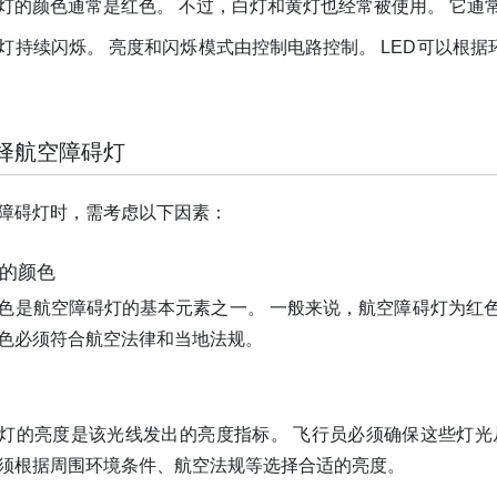
灯的颜色通常是红色。 不过，白灯和黄灯也经常被使用。 它通
灯持续闪烁。 亮度和闪烁模式由控制电路控制。 LED可以根
择航空障碍灯
障碍灯时，需考虑以下因素：
亮的颜色
色是航空障碍灯的基本元素之一。 一般来说，航空障碍灯为红
色必须符合航空法律和当地法规。
灯的亮度是该光线发出的亮度指标。 飞行员必须确保这些灯光从
须根据周围环境条件、航空法规等选择合适的亮度。