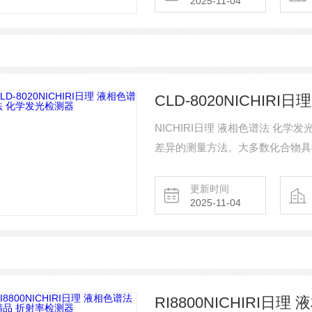
2025-11-04
分下进行分析。
CLD-8020NICHI
NICHIRI日理 液相色谱法 化学发光检测器 RI（差示折射）检测器是
差异的测量方法。大多数化合物具有不同
的流通池分为样品侧和参比侧。样
由于温度或溶剂成分的变化也会引
更新时间
2025-11-04
进行分析。
RI8800NICHIRI日