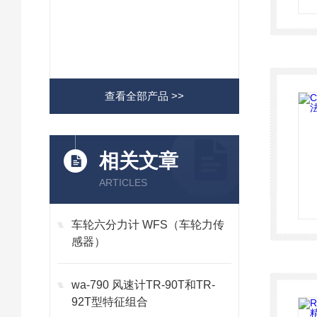
查看全部产品 >>
相关文章
ARTICLES
车轮六分力计 WFS（车轮力传
感器）
wa-790 风速计TR-90T和TR-
92T型特征组合