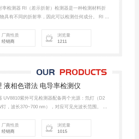
检测器是一种检测材料折
有不同的折射率，因此可以检测任何成分。 RI 检
。样品侧溶液的成分发生变化，光的折射程度发生变
厂商性质
浏览量
经销商
1211
RI日理 液相色谱法 电导率检测仪
器 UV8810紫外可见检测器配备两个光源：氘灯（D2
（W灯，波长370~700 nm），对应可见光波长范围。 可
内吸收的成分，可测定芳香族化合物、色素、蛋白质、药物
HIRI日理 液相色谱法 电导率检测仪
厂商性质
浏览量
经销商
1015