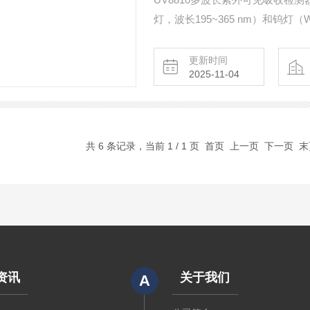
灯，波长195~365 nm）和钨灯
检测在190～700nm波长范围
等。 NI
更新时间
2025-11-04
共 6 条记录，当前 1 / 1 页 首页 上一页 下一页 
资讯
关于我们
A