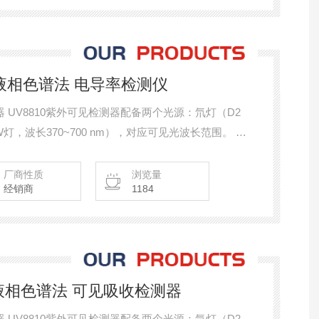
日理 液相色谱法 电导率检测仪
器 UV8810紫外可见检测器配备两个光源：氘灯（D2
（W灯，波长370~700 nm），对应可见光波长范围。 可
内吸收的成分，可测定芳香族化合物、色素、蛋白质、药物
HIRI日理 液相色谱法 电导率检测仪
厂商性质
浏览量
经销商
1184
日理 液相色谱法 可见吸收检测器
器 UV8810紫外可见检测器配备两个光源：氘灯（D2