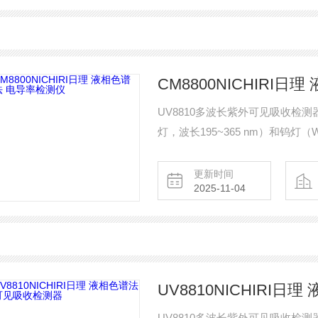
CM8800NICHIRI
UV8810多波长紫外可见吸收检测
灯，波长195~365 nm）和钨灯
检测在190～700nm波长范围
等。 NIC
更新时间
2025-11-04
UV8810NICHIRI
UV8810多波长紫外可见吸收检测