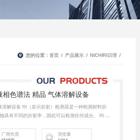
您的位置：
首页
/
产品展示
/
NICHIRI日理
/
日理 液相色谱法 精品 气体溶解设备
检测器是一种检测材料折
有不同的折射率，因此可以检测任何成分。 RI 检
。样品侧溶液的成分发生变化，光的折射程度发生变
厂商性质
浏览量