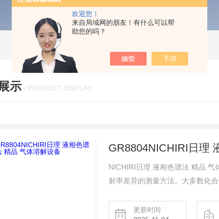
欢迎您！
来自局域网的朋友！有什么可以帮
助您的吗？
展示
/ PRODUCT DISPLAY
GR8804NICHIRI
NICHIRI日理 液相色谱法 精品 气体溶解设备 RI（差示折射）
射率差异的测量方法。大多数化合物具
测器的流通池分为样品侧和参比侧
化。 由于温度或溶剂成分的变化也会引起折射率的变化，因此需要在恒定温度和恒定成
更新时间