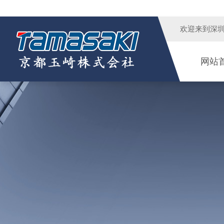
欢迎来到
深
网站