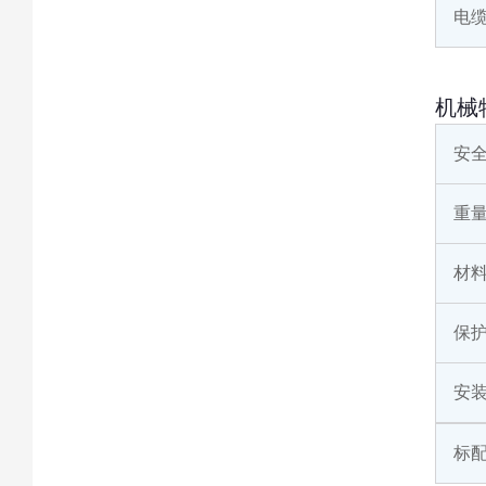
电
机械
安
重
材
保
安
标