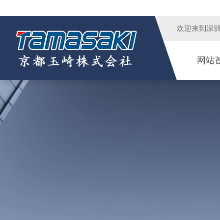
欢迎来到
深
网站