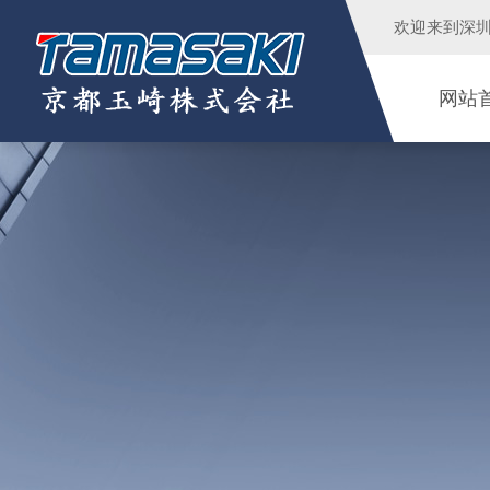
欢迎来到
深
网站