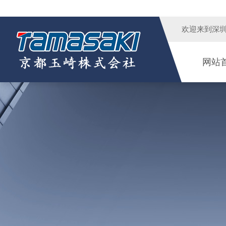
欢迎来到
深
网站