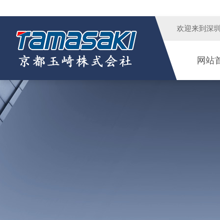
欢迎来到
深
网站