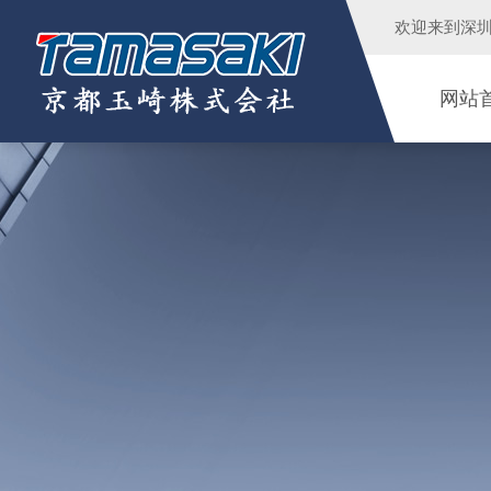
欢迎来到
深
网站