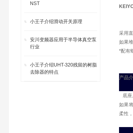
NST
KEI
小王子介绍滑动开关原理
采用直
安川变频器应用于半导体真空泵
如果堆
行业
*配有
小王子介绍UHT-320残留的树脂
去除器的特点
产品介
底座
如果
柔性