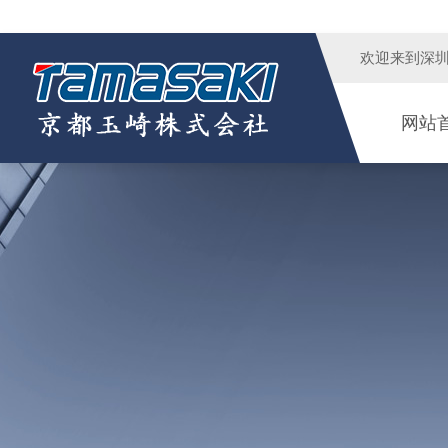
欢迎来到
深
网站