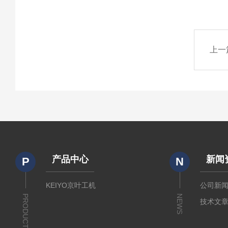
上一
产品中心
新闻
P
N
KEIYO京叶工机
公司新
PRODUCTS
NEWS
技术文