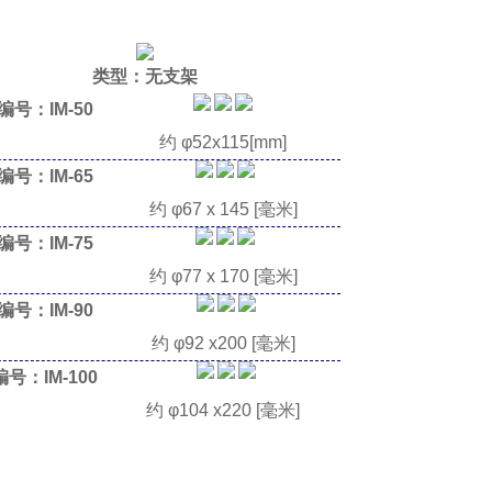
类型：无支架
编号：IM-50
约 φ52x115[mm]
编号：IM-65
约 φ67
x 145
[毫米]
编号：IM-75
约 φ77
x 170
[毫米]
编号：IM-90
约 φ92
x200
[毫米]
号：IM-100
约 φ104
x220
[毫米]