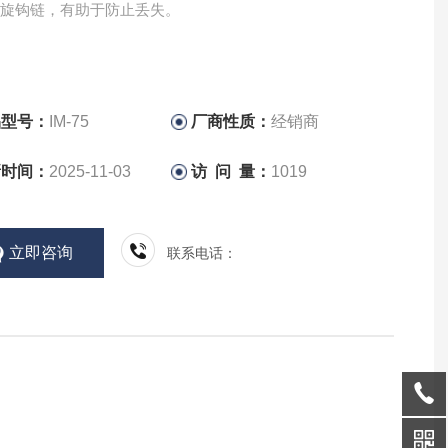
螺旋钩链，有助于防止丢失。
品型号：
IM-75
厂商性质：
经销商
新时间：
2025-11-03
访 问 量：
1019
立即咨询
联系电话：