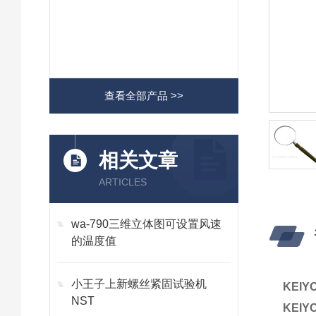
查看全部产品 >>
相关文章
ARTICLES
wa-790三维立体图可设置风速
的温度值
小王子上新螺丝紧固试验机
KEI
NST
KEI