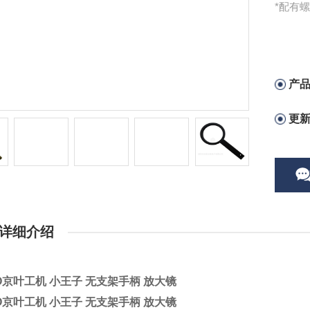
*配有
产
更
详细介绍
YO京叶工机 小王子 无支架手柄 放大镜
YO京叶工机 小王子 无支架手柄 放大镜