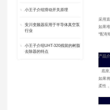
小王子介绍滑动开关原理
采用直
安川变频器应用于半导体真空泵
如果堆
行业
*配有
小王子介绍UHT-320残留的树脂
去除器的特点
产品介
底座
如果
柔性