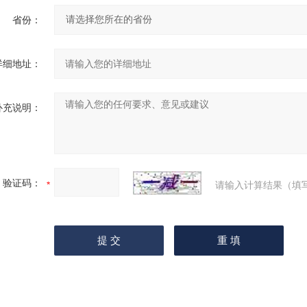
省份：
详细地址：
补充说明：
验证码：
请输入计算结果（填