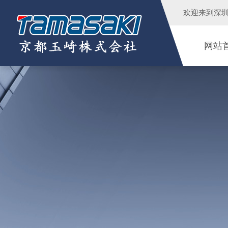
欢迎来到
深
网站