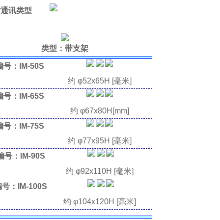
通讯
类型
类型：带支架
号：IM-50S
约 φ52x65H [毫米]
号：IM-65S
约 φ67x80H[mm]
号：IM-75S
约 φ77x95H [毫米]
号：IM-90S
约 φ92x110H [毫米]
号：IM-100S
约 φ104x120H [毫米]