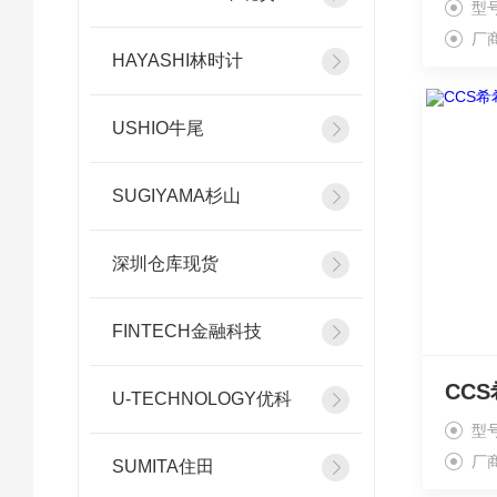
型号
厂
HAYASHI林时计
USHIO牛尾
SUGIYAMA杉山
深圳仓库现货
FINTECH金融科技
U-TECHNOLOGY优科
型号
厂
SUMITA住田