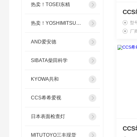
热卖！TOSEI东精
型号
热卖！YOSHIMITSU小平
厂
AND爱安德
SIBATA柴田科学
KYOWA共和
CCS希希爱视
日本表面检查灯
MITUTOYO三丰现货