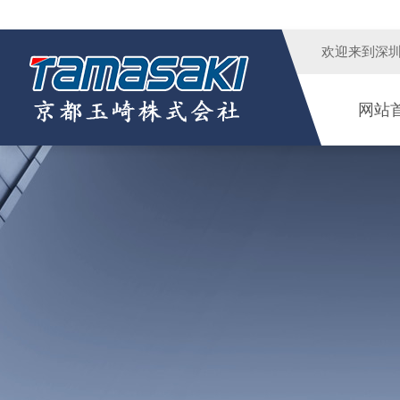
欢迎来到
深
网站