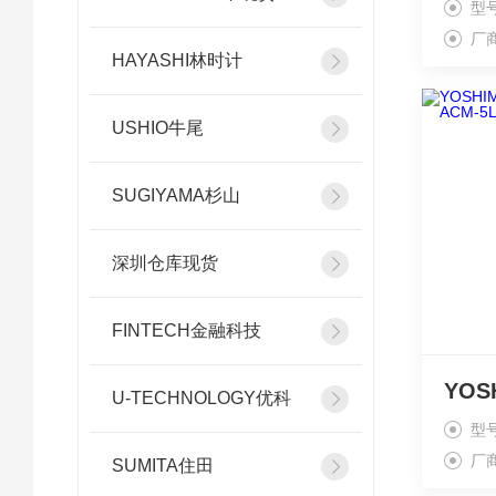
型
厂
HAYASHI林时计
USHIO牛尾
SUGIYAMA杉山
深圳仓库现货
FINTECH金融科技
U-TECHNOLOGY优科
型
厂
SUMITA住田