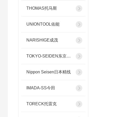
THOMAS托马斯
UNIONTOOL佑能
NARISHIGE成茂
TOKYO-SEIDEN东京精电
Nippon Seisen日本精线
IMADA-SS今田
TORECK托雷克