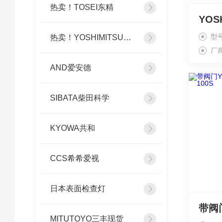
热卖！TOSEI东精
型
热卖！YOSHIMITSU小平
厂
AND爱安德
SIBATA柴田科学
KYOWA共和
CCS希希爱视
日本表面检查灯
MITUTOYO三丰现货