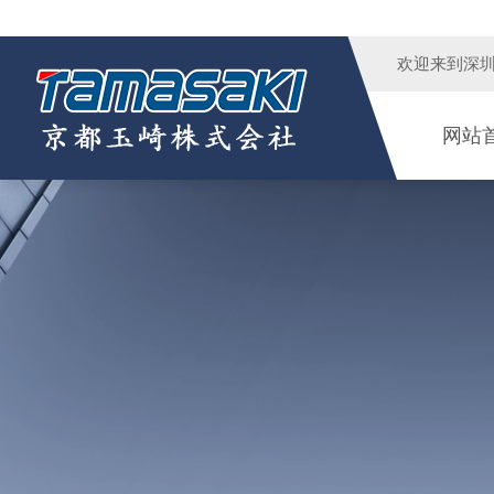
欢迎来到
深
网站