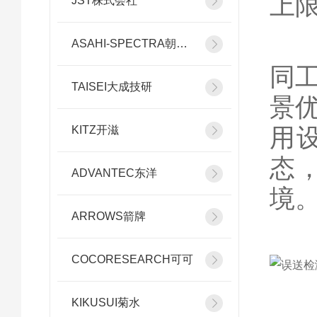
上
JST株式会社
4
ASAHI-SPECTRA朝日分光
同
TAISEI大成技研
景
用
KITZ开滋
态
ADVANTEC东洋
境
ARROWS箭牌
COCORESEARCH可可
KIKUSUI菊水