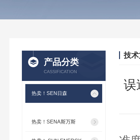
技术
产品分类
/ TEC
CASSIFICATION
误
热卖！SEN日森
热卖！SENA斯万斯
在