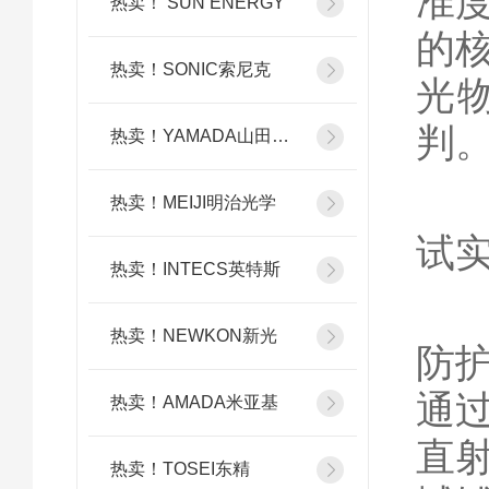
准
热卖！ SUN ENERGY
的
热卖！SONIC索尼克
光
判
热卖！YAMADA山田光学
因
热卖！MEIJI明治光学
试
热卖！INTECS英特斯
1
热卖！NEWKON新光
防
通
热卖！AMADA米亚基
直
热卖！TOSEI东精