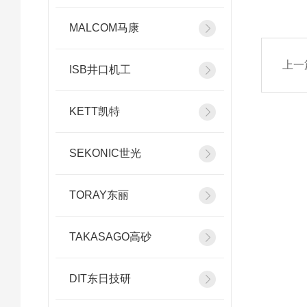
MALCOM马康
上一
ISB井口机工
KETT凯特
SEKONIC世光
TORAY东丽
TAKASAGO高砂
DIT东日技研