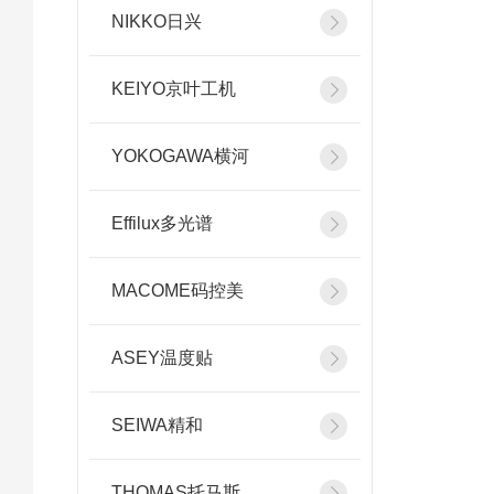
NIKKO日兴
KEIYO京叶工机
YOKOGAWA横河
Effilux多光谱
MACOME码控美
ASEY温度贴
SEIWA精和
THOMAS托马斯