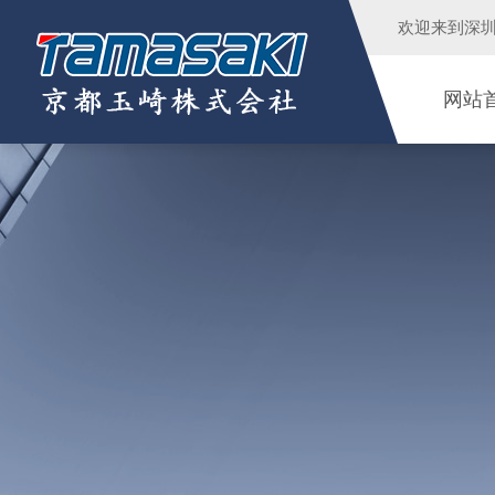
欢迎来到
深
网站