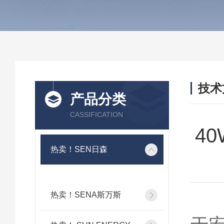
技术
产品分类
/ TEC
CASSIFICATION
4
热卖！SEN日森
热卖！SENA斯万斯
4