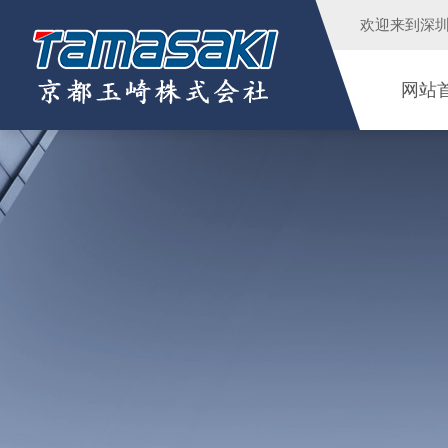
欢迎来到
深
网站