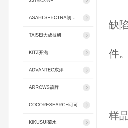
JST株式会社
工
ASAHI-SPECTRA朝日分光
缺
TAISEI大成技研
科
件
KITZ开滋
3
ADVANTEC东洋
照
ARROWS箭牌
光
COCORESEARCH可可
样
KIKUSUI菊水