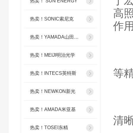
于
热卖！ SUN ENERGY
高
热卖！SONIC索尼克
作
热卖！YAMADA山田光学
1
热卖！MEIJI明治光学
检
等
热卖！INTECS英特斯
可
热卖！NEWKON新光
划
热卖！AMADA米亚基
清
热卖！TOSEI东精