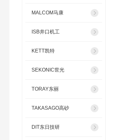
MALCOM马康
ISB井口机工
KETT凯特
SEKONIC世光
TORAY东丽
TAKASAGO高砂
DIT东日技研