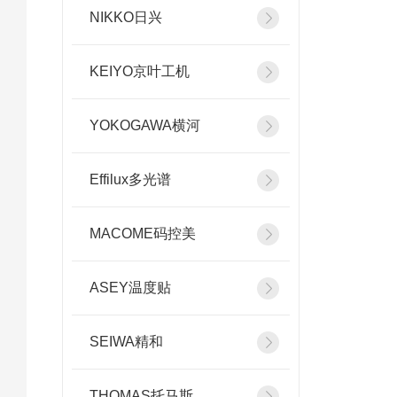
NIKKO日兴
KEIYO京叶工机
YOKOGAWA横河
Effilux多光谱
MACOME码控美
ASEY温度贴
SEIWA精和
THOMAS托马斯