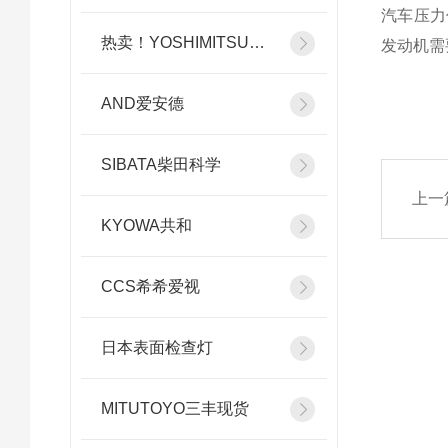
汽车压力
热卖！YOSHIMITSU小平
发动机需
AND爱安德
SIBATA柴田科学
上一
KYOWA共和
CCS希希爱视
日本表面检查灯
MITUTOYO三丰现货