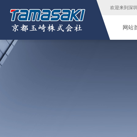
欢迎来到
深
网站