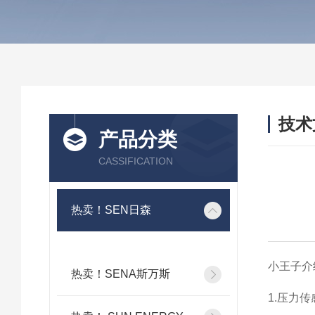
技术
产品分类
/ TEC
CASSIFICATION
热卖！SEN日森
小王子介
热卖！SENA斯万斯
1.压力