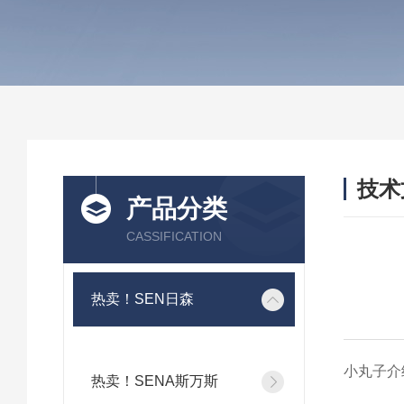
技术
产品分类
/ TEC
CASSIFICATION
热卖！SEN日森
小丸子介
热卖！SENA斯万斯