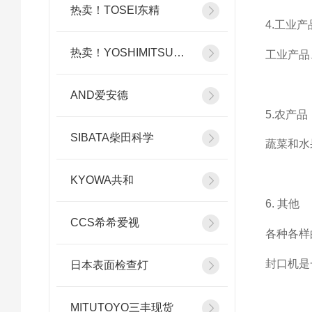
热卖！TOSEI东精
4.工业产
热卖！YOSHIMITSU小平
工业产品
AND爱安德
5.农产品
SIBATA柴田科学
蔬菜和水
KYOWA共和
6. 其他
CCS希希爱视
各种各样
封口机是
日本表面检查灯
MITUTOYO三丰现货