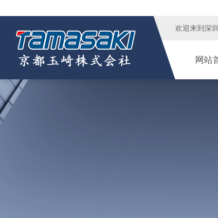
欢迎来到
深
网站