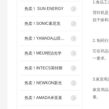
1.食品工
热卖！ SUN ENERGY
背封机是
括干燥和
热卖！SONIC索尼克
热卖！YAMADA山田光学
2. 制药
它在药品
热卖！MEIJI明治光学
一要求。
热卖！INTECS英特斯
3.家居
热卖！NEWKON新光
家居用品
量。
热卖！AMADA米亚基