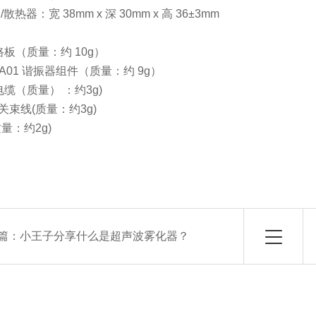
散热器：宽 38mm x 深 30mm x 高 36±3mm
路板（质量：约 10g）
-24A01 谐振器组件（质量：约 9g）
电缆（质量） ：约3g)
关束线(质量：约3g)
量：约2g)
篇：
小王子分享什么是超声波雾化器？