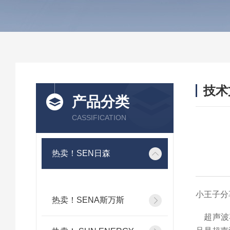
技术
产品分类
/ TEC
CASSIFICATION
热卖！SEN日森
小王子分
热卖！SENA斯万斯
超声波雾