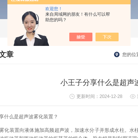
欢迎您！
来自局域网的朋友！有什么可以帮
助您的吗？
文章
您的位
HNICAL ARTICLES
小王子分享什么是超声
更新时间：2024-12-28
享什么是超声波雾化装置？
化装置向液体施加高频超声波，加速水分子并形成水柱。水柱