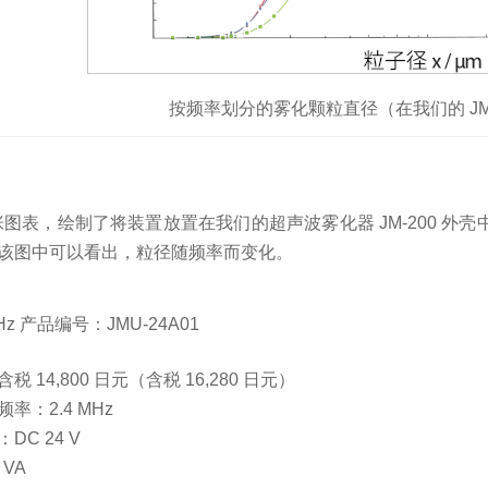
按频率划分的雾化颗粒直径（在我们的 JM-
张图表，绘制了将装置放置在我们的超声波雾化器 JM-200 
该图中可以看出，粒径随频率而变化。
MHz 产品编号：JMU-24A01
税 14,800 日元（含税 16,280 日元）
率：2.4 MHz
DC 24 V
 VA