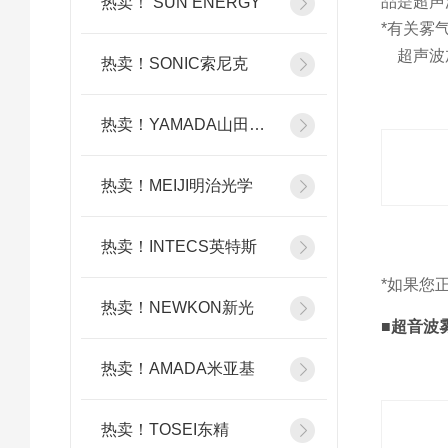
品是超声
热卖！ SUN ENERGY
*有关雾
超声波
热卖！SONIC索尼克
热卖！YAMADA山田光学
热卖！MEIJI明治光学
热卖！INTECS英特斯
*如果您
热卖！NEWKON新光
■超音波雾
热卖！AMADA米亚基
热卖！TOSEI东精