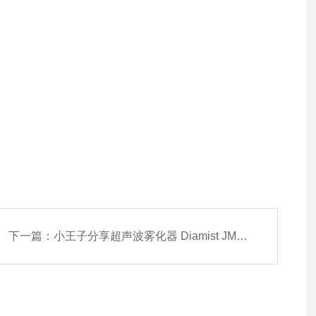
下一篇：
小王子分享超声波雾化器 Diamist JM-200概要