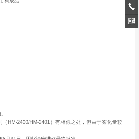
1 构成品
细。
系列（HM-2400/HM-2401）有相似之处，但由于雾化量较
22年8月31日，因此请安排好最终批次。