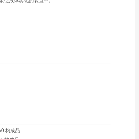
象使液体雾化的装置中。