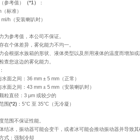
（参考值）
（*1）
：
l/h（标准）
50 ml/h（安装喇叭时）
力为参考值，本公司不保证。
存在个体差异，雾化能力不均一。
会根据水族箱的形状、液体类型以及所用液体的温度而增加或
检查您这边的雾化能力。
：
与水面之间：36 mm ± 5 mm（正常）
与水面之间：43 mm ± 5 mm（安装喇叭时）
颗粒直径：3 μm 或较少的
范围
(*2)
：5°C 至 35°C（无冷凝）
度范围不保证性能。
结冰，振动器可能会变干，或者冰可能会推动振动器并导致其
方式：强制冷却