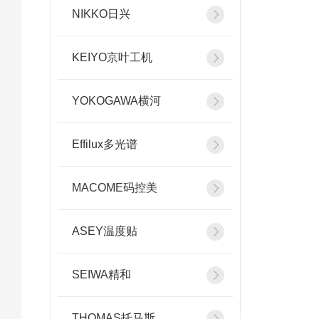
NIKKO日兴
KEIYO京叶工机
YOKOGAWA横河
Effilux多光谱
MACOME码控美
ASEY温度贴
SEIWA精和
THOMAS托马斯