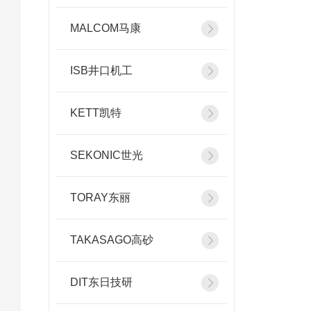
MALCOM马康
ISB井口机工
KETT凯特
SEKONIC世光
TORAY东丽
TAKASAGO高砂
DIT东日技研