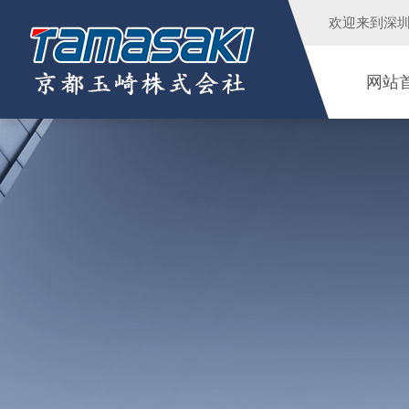
欢迎来到
深
网站