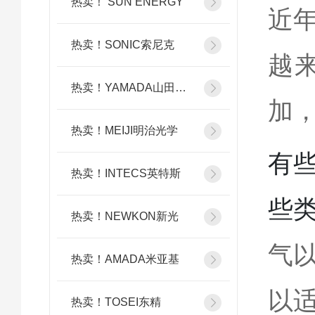
热卖！ SUN ENERGY
近
热卖！SONIC索尼克
越
热卖！YAMADA山田光学
加
热卖！MEIJI明治光学
有
热卖！INTECS英特斯
些
热卖！NEWKON新光
气
热卖！AMADA米亚基
以
热卖！TOSEI东精