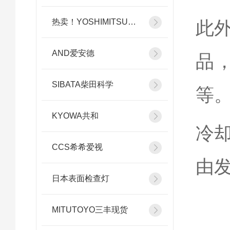
热卖！YOSHIMITSU小平
此
AND爱安德
品
SIBATA柴田科学
等
KYOWA共和
冷
CCS希希爱视
由
日本表面检查灯
MITUTOYO三丰现货