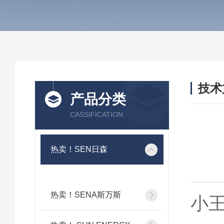
技术
产品分类
/ TEC
CASSIFICATION
热卖！SEN日森
热卖！SENA斯万斯
小