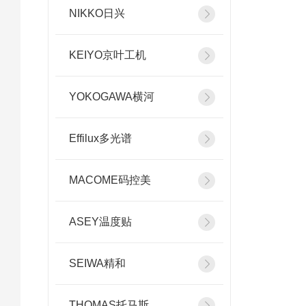
NIKKO日兴
KEIYO京叶工机
YOKOGAWA横河
Effilux多光谱
MACOME码控美
ASEY温度贴
SEIWA精和
THOMAS托马斯