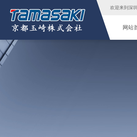
欢迎来到
深
网站