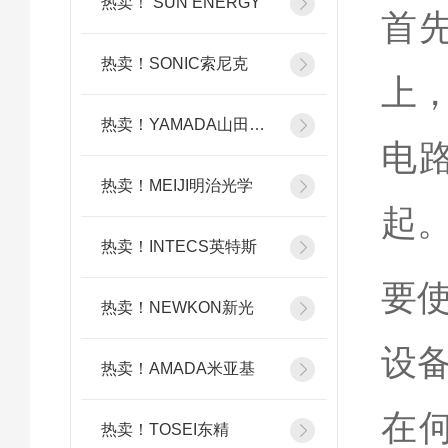
热卖！ SUN ENERGY
首
热卖！SONIC索尼克
上
热卖！YAMADA山田光学
电
热卖！MEIJI明治光学
起
热卖！INTECS英特斯
要
热卖！NEWKON新光
设
热卖！AMADA米亚基
在
热卖！TOSEI东精