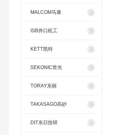
MALCOM马康
ISB井口机工
KETT凯特
SEKONIC世光
TORAY东丽
TAKASAGO高砂
DIT东日技研