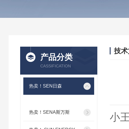
技术
产品分类
/ TEC
CASSIFICATION
热卖！SEN日森
热卖！SENA斯万斯
小