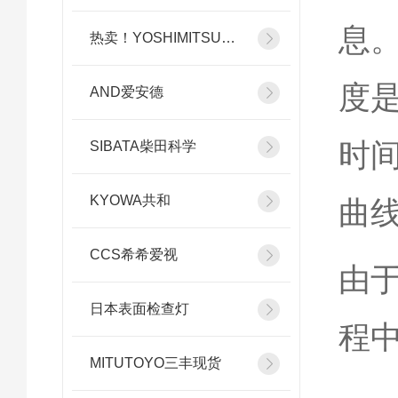
息
热卖！YOSHIMITSU小平
度
AND爱安德
时
SIBATA柴田科学
KYOWA共和
曲
CCS希希爱视
由
日本表面检查灯
程
MITUTOYO三丰现货