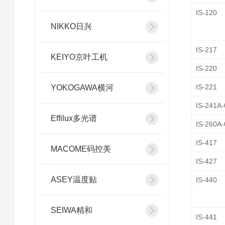
IS-120
NIKKO日兴
IS-217
KEIYO京叶工机
IS-220
IS-221
YOKOGAWA横河
IS-241A-
Effilux多光谱
IS-260A-
IS-417
MACOME码控美
IS-427
ASEY温度贴
IS-440
SEIWA精和
IS-441