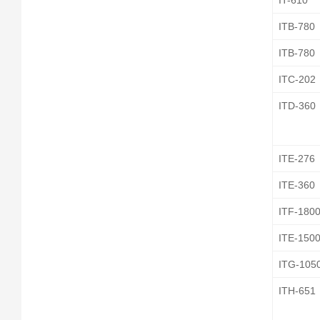
IT-610
ITB-780
ITB-780
ITC-202
ITD-360
ITE-276
ITE-360
ITF-180
ITE-150
ITG-105
ITH-651