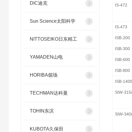
DIC迪克
IS-472
Sun Science太阳科学
IS-473
ISB-200
NITTOSEIKO日东精工
ISB-300
YAMADEN山电
ISB-600
ISB-800
HORIBA倔场
ISB-140
SIW-315
TECHMAN达科曼
TOHIN东滨
SIW-340
KUBOTA久保田