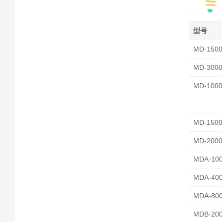
型号
MD-150
MD-300
MD-100
MD-150
MD-200
MDA-10
MDA-40
MDA-80
MDB-20