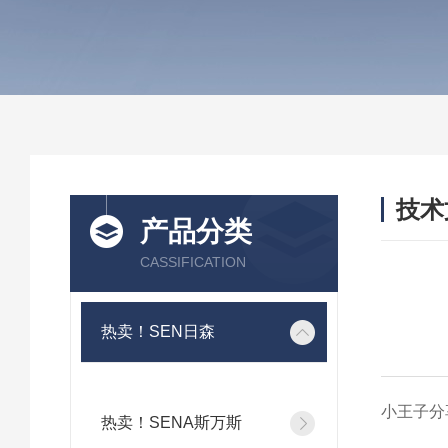
技术
产品分类
/ TEC
CASSIFICATION
热卖！SEN日森
小王子分
热卖！SENA斯万斯