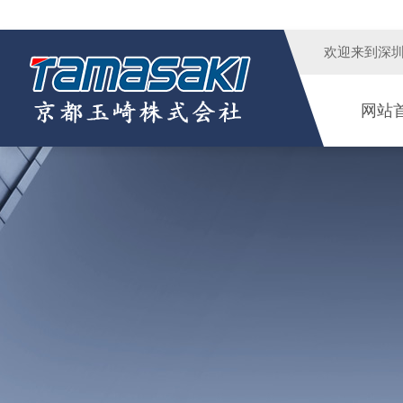
欢迎来到
深
网站