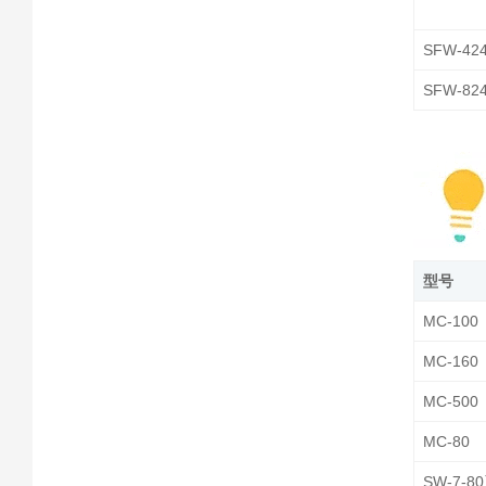
SFW-42
SFW-8
型号
MC-100
MC-160
MC-500
MC-80
SW-7-8