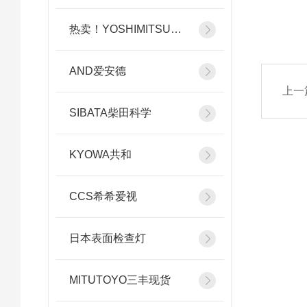
热卖！YOSHIMITSU小平
AND爱安德
上一
SIBATA柴田科学
KYOWA共和
CCS希希爱视
日本表面检查灯
MITUTOYO三丰现货