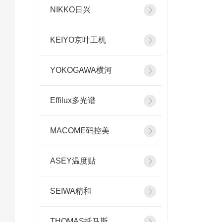
NIKKO日兴
KEIYO京叶工机
YOKOGAWA横河
Effilux多光谱
MACOME码控美
ASEY温度贴
SEIWA精和
THOMAS托马斯