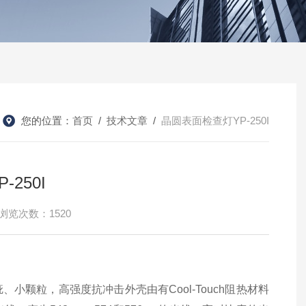
您的位置：
首页
/
技术文章
/
晶圆表面检查灯YP-250I
250I
浏览次数：1520
颗粒，高强度抗冲击外壳由有Cool-Touch阻热材料