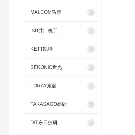
MALCOM马康
ISB井口机工
KETT凯特
SEKONIC世光
TORAY东丽
TAKASAGO高砂
DIT东日技研