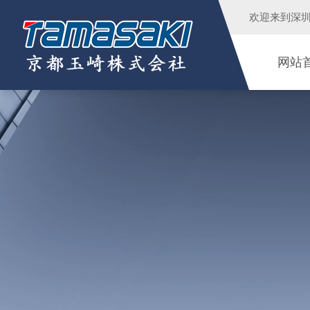
欢迎来到
深
网站