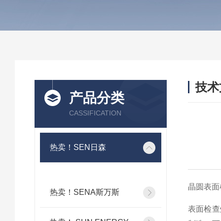
技术
产品分类
/ TEC
CASSIFICATION
热卖！SEN日森
晶圆表面检
热卖！SENA斯万斯
表面检查