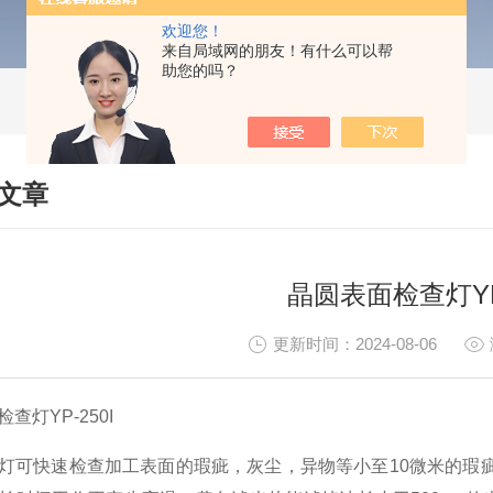
欢迎您！
来自局域网的朋友！有什么可以帮
助您的吗？
文章
HNICAL ARTICLES
晶圆表面检查灯YP-
更新时间：2024-08-06
查灯YP-250I
灯可快速检查加工表面的瑕疵，灰尘，异物等小至10微米的瑕疵、小