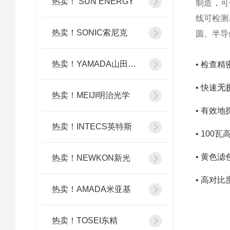
热卖！ SUN ENERGY
制造，可
线可检测
热卖！SONIC索尼克
圆、半导
热卖！YAMADA山田光学
• 检查
• 快速
无
热卖！MEIJI明治光学
• 有效
热卖！INTECS英特斯
• 100
• 黄色
热卖！NEWKON新光
• 高对
热卖！AMADA米亚基
热卖！TOSEI东精