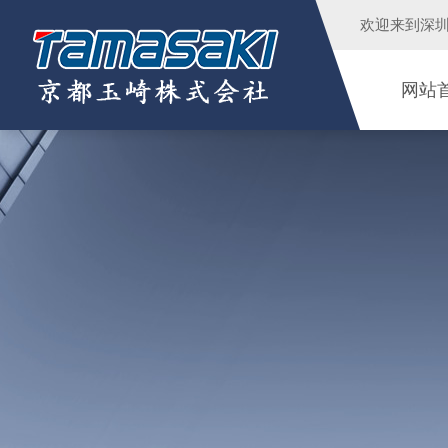
欢迎来到
深
网站