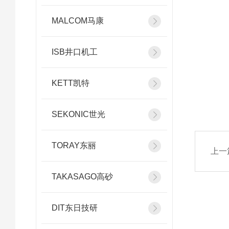
MALCOM马康
ISB井口机工
KETT凯特
SEKONIC世光
TORAY东丽
上一
TAKASAGO高砂
DIT东日技研