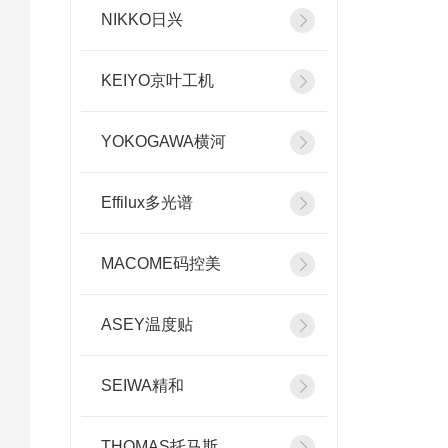
NIKKO日兴
KEIYO京叶工机
YOKOGAWA横河
Effilux多光谱
MACOME码控美
ASEY温度贴
SEIWA精和
THOMAS托马斯