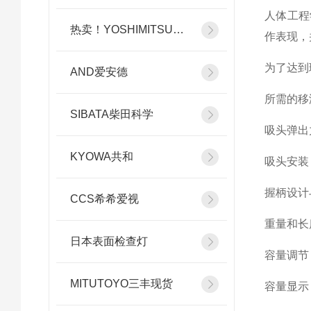
人体工程
热卖！YOSHIMITSU小平
作表现，
为了达到
AND爱安德
所需的移
SIBATA柴田科学
吸头弹出
KYOWA共和
吸头安装
握柄设计
CCS希希爱视
重量和长
日本表面检查灯
容量调节
MITUTOYO三丰现货
容量显示