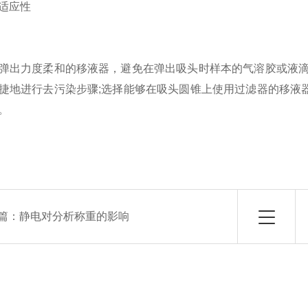
适应性
弹出力度柔和的移液器，避免在弹出吸头时样本的气溶胶或液滴
捷地进行去污染步骤;选择能够在吸头圆锥上使用过滤器的移液
。
篇：
静电对分析称重的影响