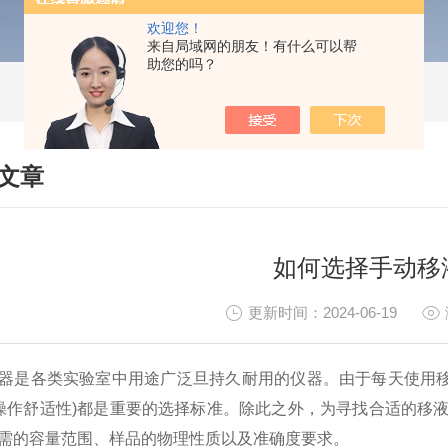
欢迎您！
来自局域网的朋友！有什么可以帮
助您的吗？
文章
HNICAL ARTICLES
如何选择手动移
更新时间：2024-06-19
器是各类实验室中用途广泛旦持久耐用的仪器。由于每天使用
:操作舒适性)都是重要的选择标准。除此之外，为寻找合适的移
需的容量范围、样品的物理性质以及准确度要求。