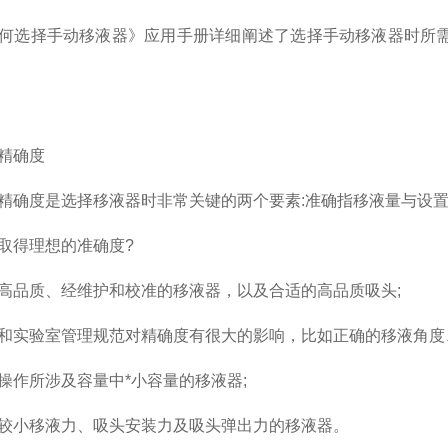
何选择手动移液器》应用手册详细阐述了选择手动移液器时所
精确度
精确度是选择移液器时非常关键的两个要素:准确指移液量与设置
取得理想的准确度?
高品质、经维护和校准的移液器，以及合适的高品质吸头;
和实验室管理规范对精确度有很大的影响，比如正确的移液角度
操作所涉及容量中*小容量的移液器;
较小移液力、吸头安装力及吸头弹出力的移液器。