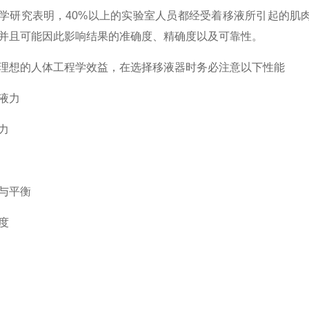
学研究表明，40%以上的实验室人员都经受着移液所引起的肌
并且可能因此影响结果的准确度、精确度以及可靠性。
理想的人体工程学效益，在选择移液器时务必注意以下性能
液力
力
与平衡
度