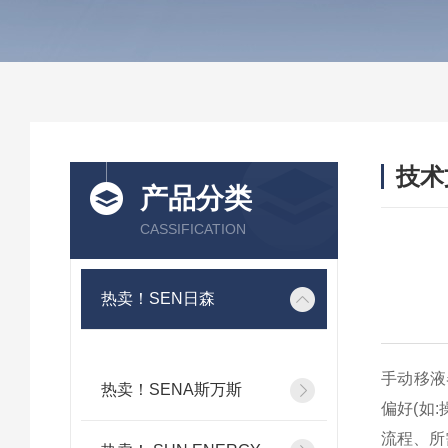
技术
产品分类
/ TEC
CASSIFICATION
热卖！SEN日森
手动移液
热卖！SENA斯万斯
偏好(如
流程、所