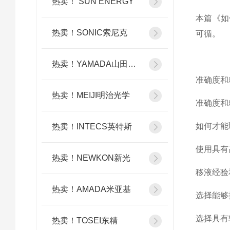
热卖！ SUN ENERGY
本篇《如
热卖！SONIC索尼克
可循。
热卖！YAMADA山田光学
准确度和
热卖！MEIJI明治光学
准确度和
如何才能
热卖！INTECS英特斯
使用具有
热卖！NEWKON新光
移液经验
热卖！AMADA米亚基
选择能够
选择具有
热卖！TOSEI东精