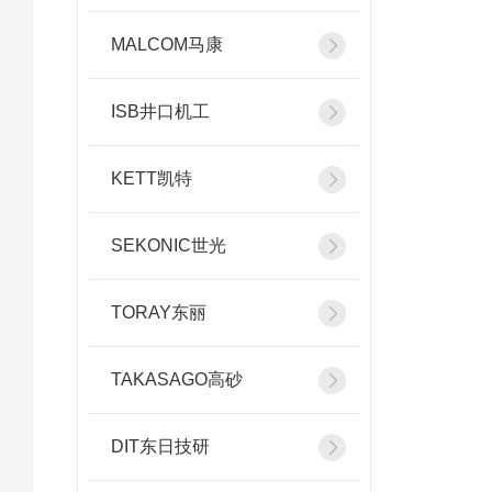
MALCOM马康
ISB井口机工
KETT凯特
SEKONIC世光
TORAY东丽
TAKASAGO高砂
DIT东日技研