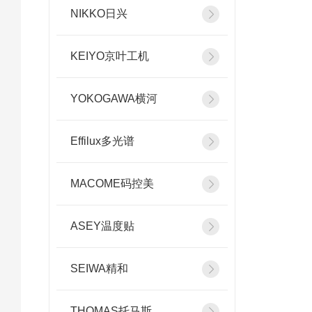
NIKKO日兴
KEIYO京叶工机
YOKOGAWA横河
Effilux多光谱
MACOME码控美
ASEY温度贴
SEIWA精和
THOMAS托马斯