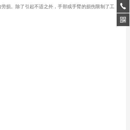
肉劳损。除了引起不适之外，手部或手臂的损伤限制了工