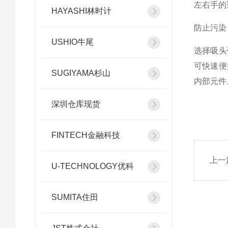
左右手的
HAYASHI林时计
防止污染
USHIO牛尾
选择吸头
可快速便
SUGIYAMA杉山
内部元件
深圳仓库现货
FINTECH金融科技
上一
U-TECHNOLOGY优科
SUMITA住田