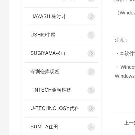
（
Windo
HAYASHI林时计
USHIO牛尾
注意：
SUGIYAMA杉山
・本软件
・
Win
深圳仓库现货
Window
FINTECH金融科技
U-TECHNOLOGY优科
上一
SUMITA住田