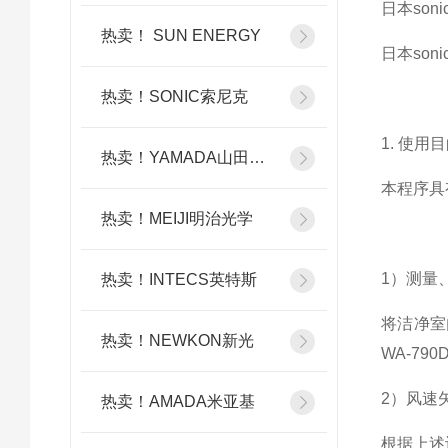
日本soni
热卖！ SUN ENERGY
日本soni
热卖！SONIC索尼克
1.
使用目
热卖！YAMADA山田光学
本程序具
热卖！MEIJI明治光学
1）
测量
热卖！INTECS英特斯
将洁净室
热卖！NEWKON新光
WA-7
2）
风速
热卖！AMADA米亚基
根据上述