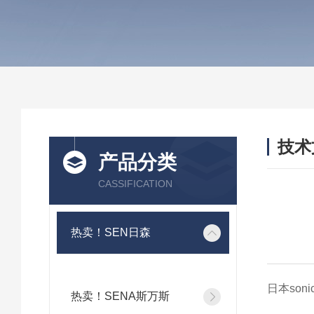
技术
产品分类
/ TEC
CASSIFICATION
热卖！SEN日森
日本soni
热卖！SENA斯万斯