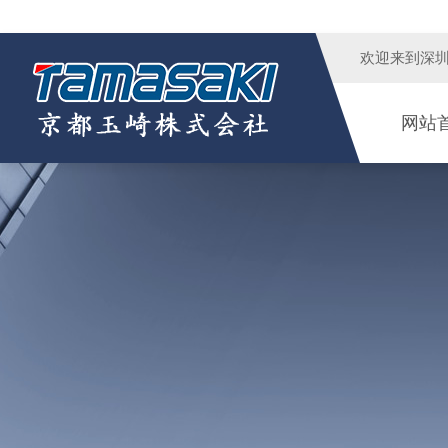
欢迎来到
深
网站