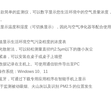
款简单的监测仪，可以数字显示您生活环境中的空气质量浓度，
度。
以显示温度和湿度（可切换显示），因此与空气净化器等配合使
数值显示生活环境空气污染程度的浓度表
光散射法，可以轻松测量直径约2.5μm以下的微小灰尘
构紧凑，可以安装在桌子或桌子上墙壁
数据记录在主机上。
可使用通信软件导出至PC
作系统：Windows 10、11
蓝牙，可通过下载专用应用程序在智能手机上显示
用于监测被动吸烟、火山灰以及识别 PM2.5 的位置发生