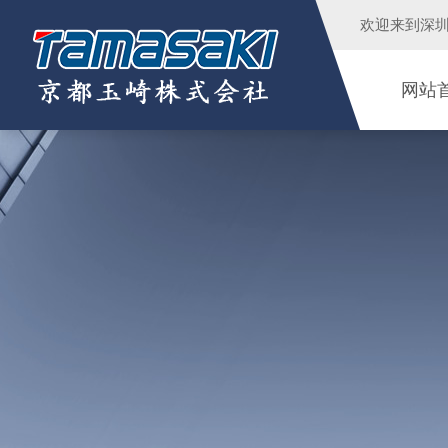
欢迎来到
深
网站