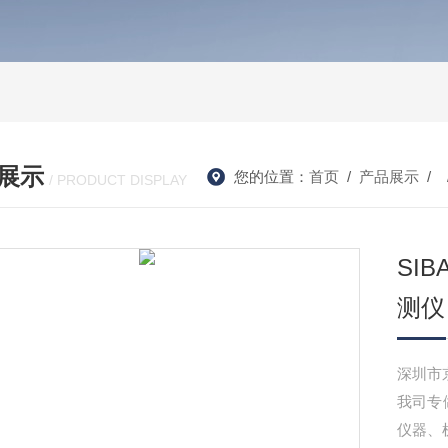
展示
您的位置：
首页
/
产品展示
/ 
/ PRODUCT DISPLAY
SI
测仪
我司专
仪器、