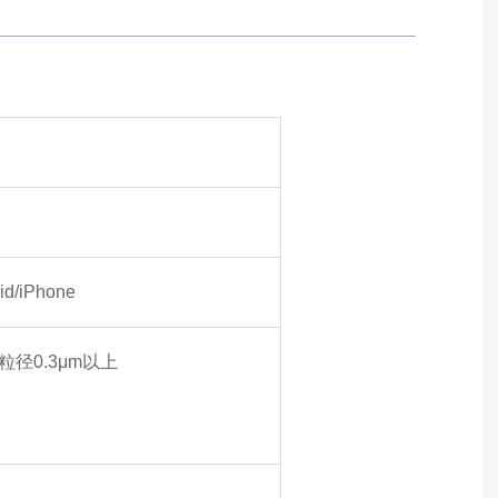
/iPhone
测粒径0.3μm以上