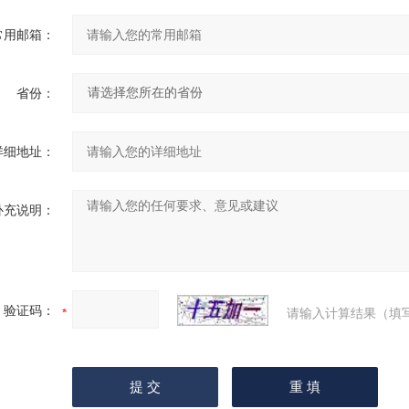
常用邮箱：
省份：
详细地址：
补充说明：
验证码：
请输入计算结果（填