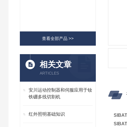
查看全部产品 >>
相关文章
ARTICLES
安川运动控制器和伺服应用于钕
铁硼多线切割机
红外照明基础知识
SIB
SIB