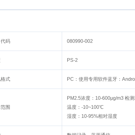
目代码
080990-002
型
PS-2
讯格式
PC：使用专用软件蓝牙：Android
PM2.5浓度：10-600μg/m3 检
示范围
温度：-10~100℃
湿度：10-95%相对湿度