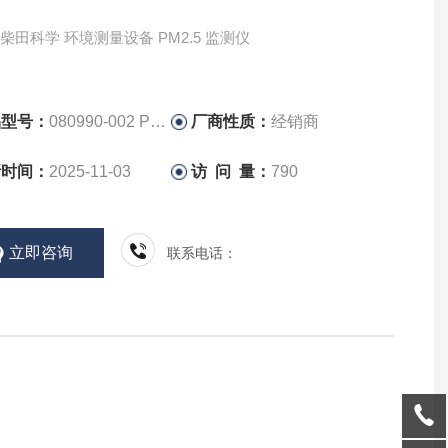
TA柴田科学 环境测量设备 PM2.5 监测仪
品型号：
080990-002 PS-2
厂商性质：
经销商
新时间：
2025-11-03
访 问 量：
790
立即咨询
联系电话：