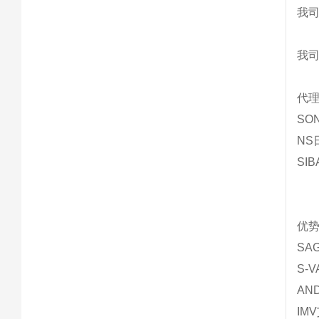
我
我
代理
SO
NS
SI
优势
SA
S-
AN
IM