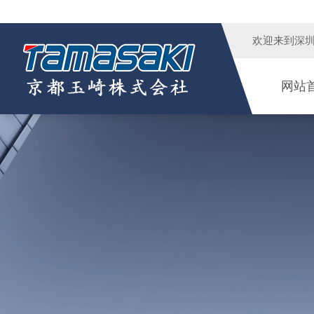
欢迎来到
深
网站