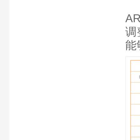
A
调
能