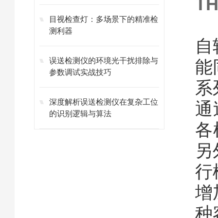
T
目视检查灯：多场景下的精准检
测利器
自
误送检测仪的环境光干扰排除与
能
参数调试实战技巧
系
深度解析误送检测仪在复杂工位
通
的识别逻辑与算法
各
另
行
增
种