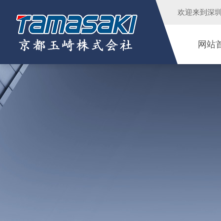
欢迎来到
深
网站