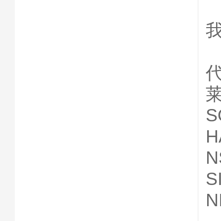
莱
H
N
S
N