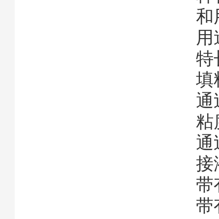
和
用
特
填
通
粘
通
接
带
带