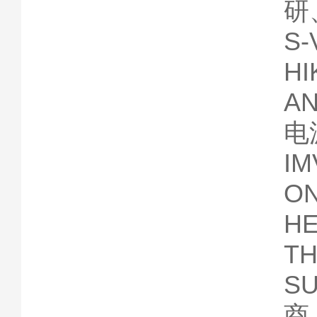
研
S
H
A
电
I
O
H
T
S
商