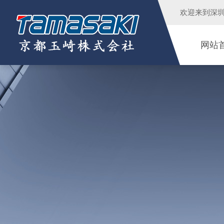
欢迎来到
深
网站