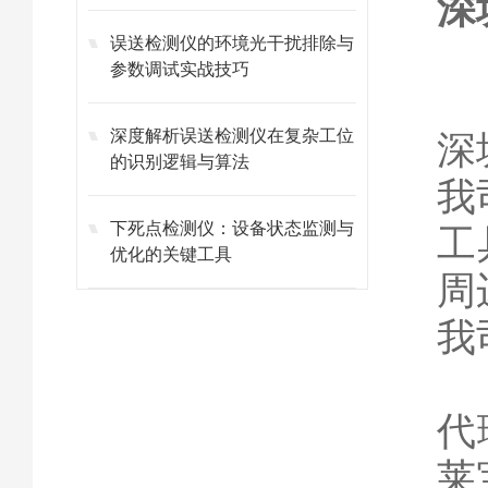
深
误送检测仪的环境光干扰排除与
参数调试实战技巧
深度解析误送检测仪在复杂工位
深
的识别逻辑与算法
我
下死点检测仪：设备状态监测与
工
优化的关键工具
周
我
代
莱