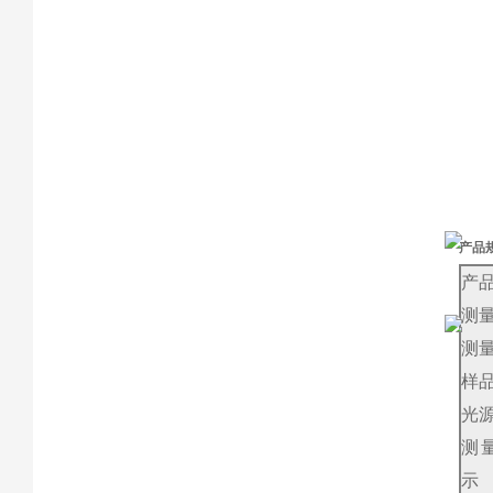
产品
产
测
测
样
光
测
示