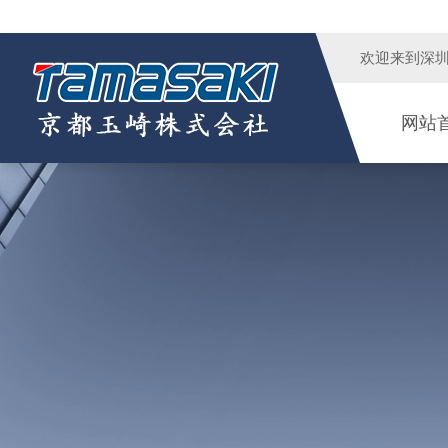
欢迎来到
深
网站