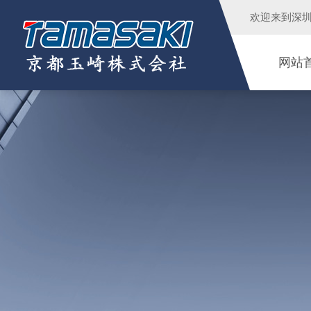
欢迎来到
深
网站