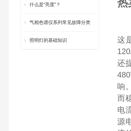
热
什么是“亮度”？
气相色谱仪系列常见故障分类
这
照明灯的基础知识
1
还提
48
响
而
电
源