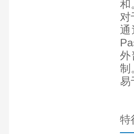
和
对
通
Pa
外
制
易
特