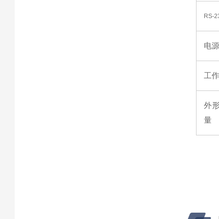
RS-
电
工
外形
量