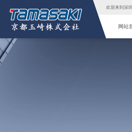
欢迎来到
深
网站