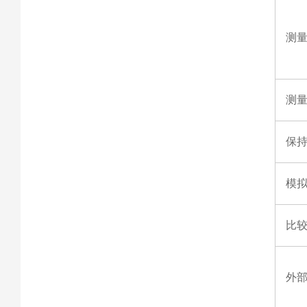
测
测
保
模
比
外