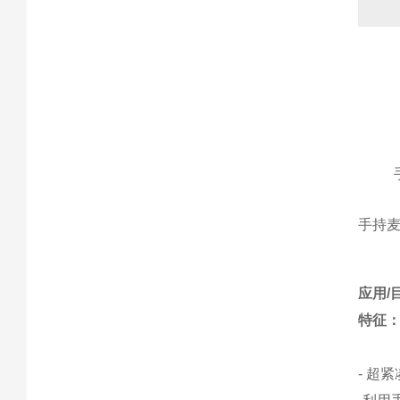
手持
应用/
特征
- 超