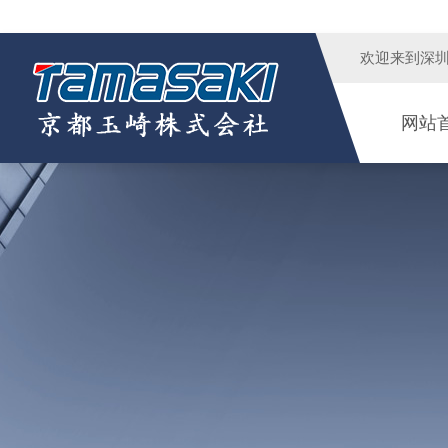
欢迎来到
深
网站