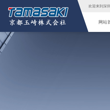
欢迎来到
深
网站