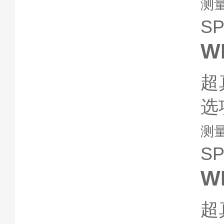
测
S
W
超
选
测
S
W
超