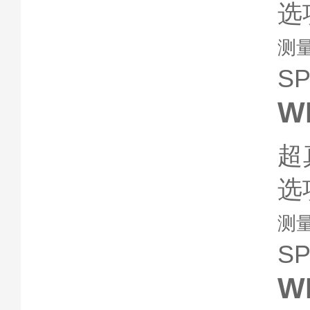
选
测
S
WP
超
选
测
S
W