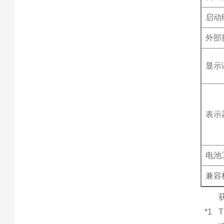
启动
外部
显示
表示
电池
兼容
*1