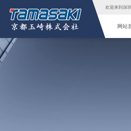
欢迎来到
深
网站