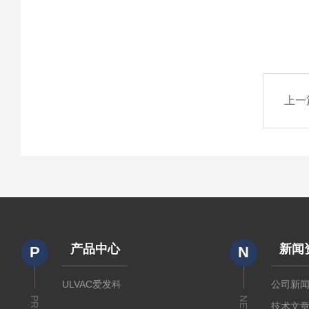
上一
产品中心
新闻
P
N
ULVAC爱发科
公司新
技术文