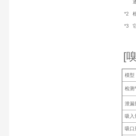
*2
*3
[
模型
检测
泄漏
吸入量
吸口