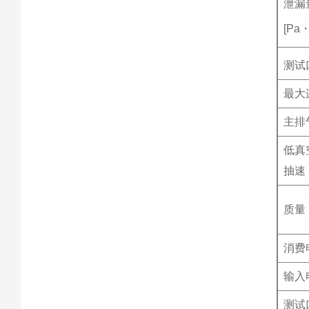
泄漏
[Pa
测试
最大连
主排气
低真
抽速（
质量
消费电
输入电
测试