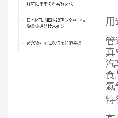
灯可以用于多种实验需求
用
日本MTL MEH-28薄型全空心轴
增量编码器技术介绍
管
爱安德介绍照度传感器的原理
真
汽
食
氦
特