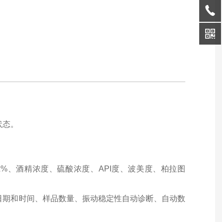
状态。
x%、酒精浓度、硫酸浓度、API度、波美度、柏拉图
日期和时间、样品数量、振动稳定性自动诊断、自动数