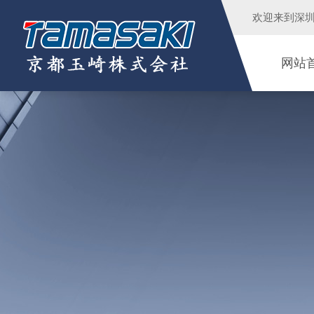
欢迎来到
深
网站