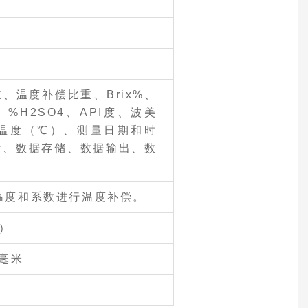
、温度补偿比重、Brix%、
%H2SO4、API度、波美
温度（℃）、测量日期和时
断、数据存储、数据输出、数
。
温度和系数进行温度补偿。
池）
)毫米