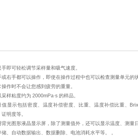
只手即可轻松调节采样量和吸气速度。
手或右手都可以操作，即使在操作过程中也可以检查测量单元的
常操作时不会让您感到疲劳的重量。
采样粘度约为 2000mPa·s 的样品。
量值显示包括密度、温度补偿密度、比重、温度补偿比重、Bri
、证明度等。
用背光图形液晶显示屏，除了测量值外，还可以显示温度、测量
存储、自动数据输出、数据删除、电池消耗水平等。 。