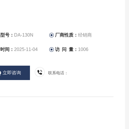
品型号：
DA-130N
厂商性质：
经销商
新时间：
2025-11-04
访 问 量：
1006
立即咨询
联系电话：