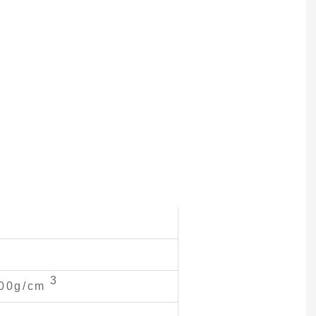
3
00g/cm