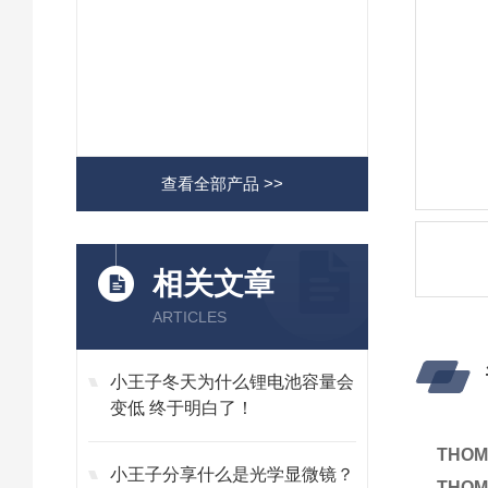
查看全部产品 >>
相关文章
ARTICLES
小王子冬天为什么锂电池容量会
变低 终于明白了！
THO
小王子分享什么是光学显微镜？
THO