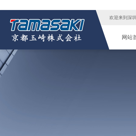
欢迎来到
深
网站