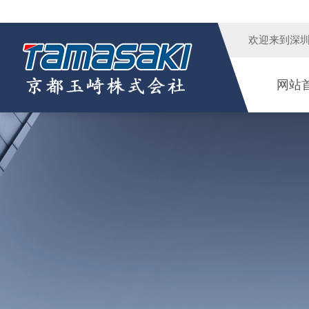
欢迎来到
深
网站