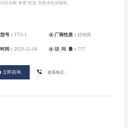
AS托马斯 专用 恒温 冷热冲击试验机
品型号：
TTS-1
厂商性质：
经销商
新时间：
2025-11-04
访 问 量：
777
立即咨询
联系电话：