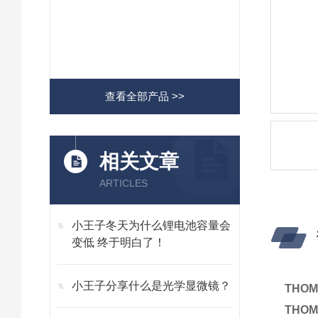
查看全部产品 >>
相关文章
ARTICLES
小王子冬天为什么锂电池容量会
变低 终于明白了！
小王子分享什么是光学显微镜？
THO
THO