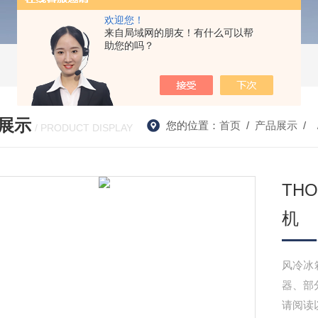
欢迎您！
来自局域网的朋友！有什么可以帮
助您的吗？
展示
您的位置：
首页
/
产品展示
/ 
/ PRODUCT DISPLAY
TH
机
风冷冰
器、部
请阅读