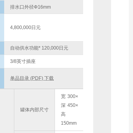
排水口外径Φ16mm
4,800,000日元
自动供水功能* 120,000日元
3/8英寸插座
单品目录 (PDF) 下载
宽300×
深450×
罐体内部尺寸
高
150mm