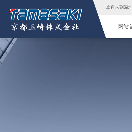
欢迎来到
深
网站