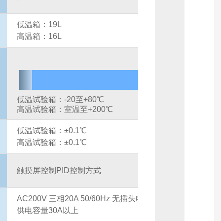
低温箱：19L
高温箱：16L
2
低温试验箱：-20至+80℃
高温试验箱：室温至+200℃
低温试验箱：±0.1℃
高温试验箱：±0.1℃
触摸屏控制PID控制方式
AC200V 三相20A 50/60Hz 无插头电源线3m
供电容量30A以上