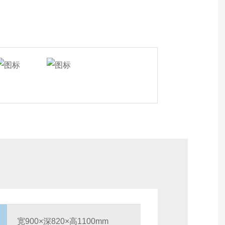
宽900×深820×高1100mm