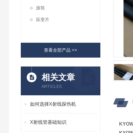
滚筒
应变片
查看全部产品 >>
相关文章
ARTICLES
如何选择X射线探伤机
X射线管基础知识
KYO
KYO