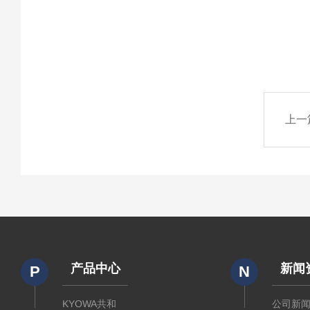
上一
产品中心
新闻
P
N
KYOWA共和
公司新