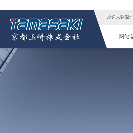
欢迎来到
深
网站