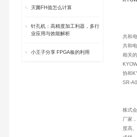
灭菌FH值怎么计算
针孔机：高精度加工利器，多行
业应用与效能解析
共和电
共和
小王子分享 FPGA板的利用
相关
KYO
协和K
SR-A0
株式会社
厂家，
度高