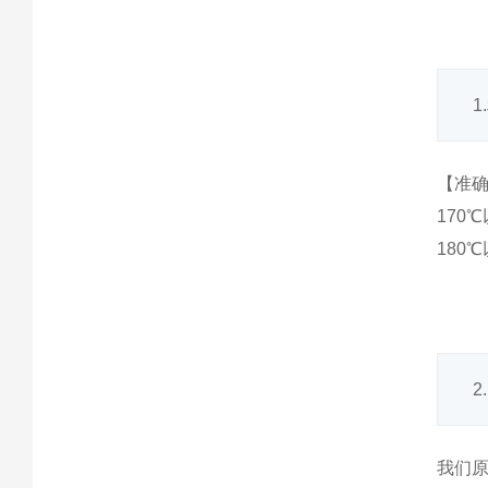
【准
170
180
2
我们