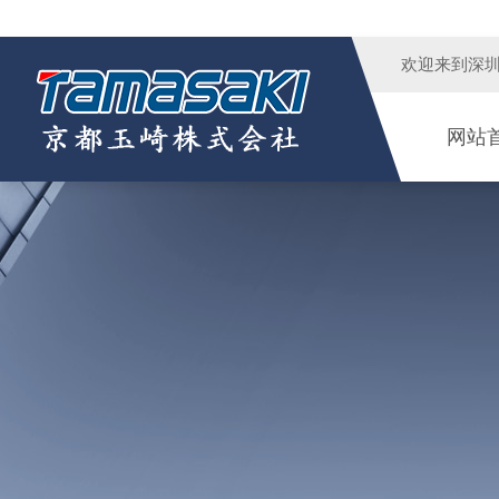
欢迎来到
深
网站