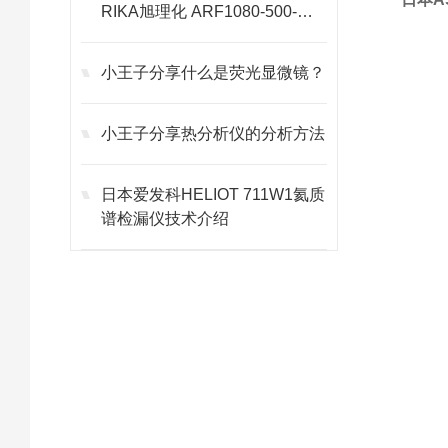
RIKA旭理化 ARF1080-500-
40KC 陶瓷电管炉
小王子分享什么是荧光显微镜？
小王子分享热分析仪的分析方法
日本爱发科HELIOT 711W1氦质
谱检漏仪技术介绍