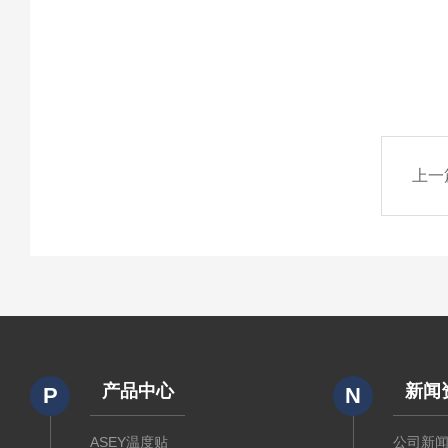
上一
产品中心
新闻
P
N
ASEY温度贴
公司新