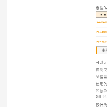
定位
主
可以
抑制
除偏
使用
即使
GS-94
设计