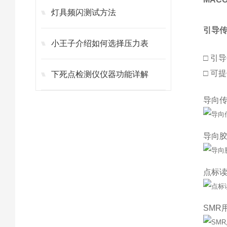
灯具频闪测试方法
引导
小王子介绍如何选择压力表
□ 引
□ 可
下死点检测仪仪器功能详解
导向传
导向胶
点标读
SMR