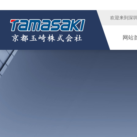
欢迎来到
深
网站