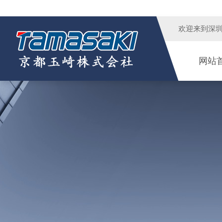
欢迎来到
深
网站