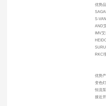
优势品
SAG
S-V
AND
IMV
HEI
SUR
RKC
优势产
变色灯
恒流
接近