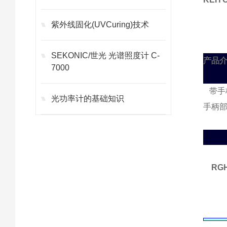
改质装置
紫外线固化(UVCuring)技术
SEKONIC/世光 光谱照度计 C-
产品介
7000
带手
光功率计的基础知识
手柄
RG