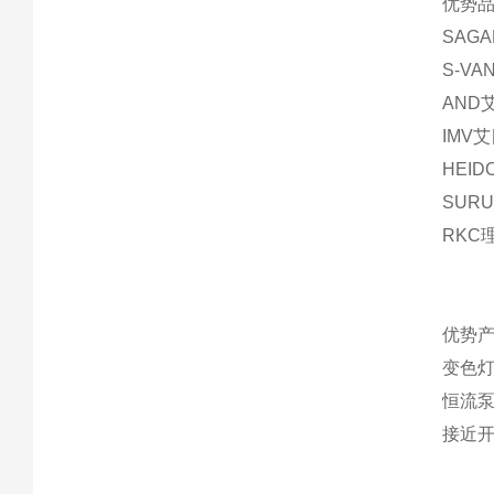
优势品
SAG
S-V
AND
IMV
HEI
SUR
RKC
优势产
变色灯
恒流
接近