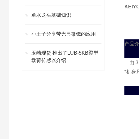
KEI
单水龙头基础知识
小王子分享荧光显微镜的应用
产品介
玉崎现货 推出了LUB-5KB梁型
载荷传感器介绍
由 3
*机身