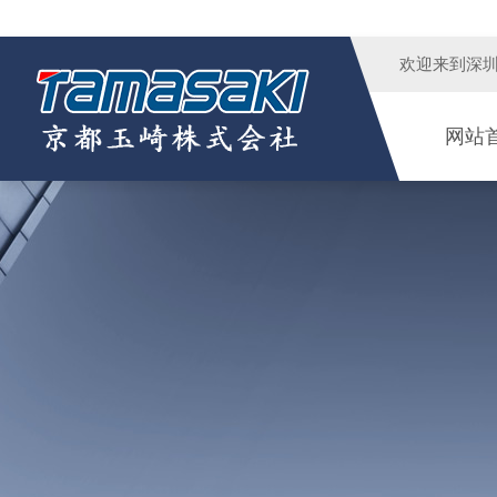
欢迎来到
深
网站