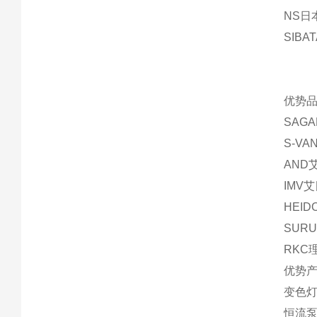
NS日
SIBA
优势品
SAG
S-V
AND
IMV
HEI
SUR
RKC
优势产
变色灯
恒流