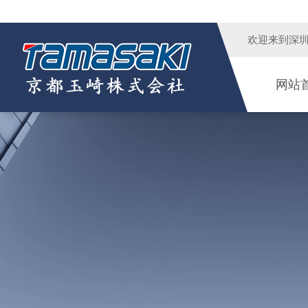
欢迎来到
深
网站