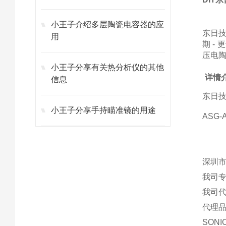
小王子介绍多层陶瓷电容器的应
东日技
用
期 -
压电陶
小王子分享有关热分析仪的其他
详情
信息
东日技研
小王子分享手持瞄准镜的用途
ASG
深圳市
我司
我司
代理品
SON