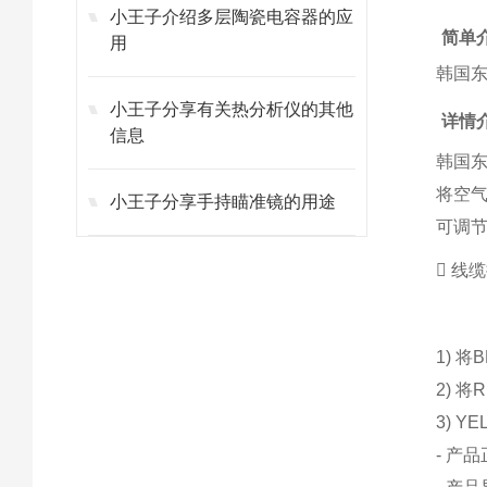
小王子介绍多层陶瓷电容器的应
简单
用
韩国东
小王子分享有关热分析仪的其他
详情
信息
韩国东
将空
小王子分享手持瞄准镜的用途
可调节
 线
1) 将
2) 将
3) 
- 产品