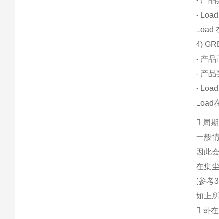
- 产品
- Lo
Load
4) 
- 产品
- 产品
- Lo
Load
 周
一般
因此会
在集
(参考
如上所
 하