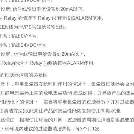
异常 : 输出24VDC的信号.
ad 设定: 信号线输出电流设置到20mA以下.
 在 Relay 的情冴下 Relay (-)侧请按照ALARM使用.
GREEN线为HVPS告知信号输出线.
正常 : 输出0V信号.
异常 : 输出24VDC信号.
ad 设定 : 信号线输出电流设置到20mA以下.
在Relay的清下 Relay (-)侧请按照ALARM使用.
期的过滤器清洁的必要性
情冴下，静电集尘器在长时间使用的情冴下，集尘器过滤器会吸附
对静电集尘器正常的放电集尘功能 造成妨碍，并导致产品的集尘
尘性能低下的情冴下，需要将静电集尘器的过滤器拆下并对过滤
3.2清洁方法)以此来让产品的集尘性能恢复到使用初期水准.
述理由，根据使用环境的丌同，过滤器的周期性清洁是很必要的
在下列环境内建议的过滤器清洁周期 : 每3个月1次.