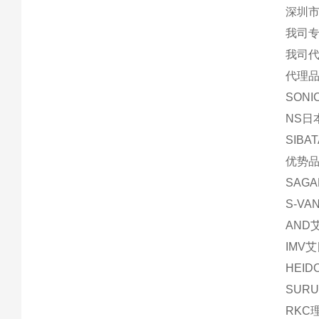
深圳市
我司
我司
代理品
SON
NS日
SIBA
优势品
SAG
S-V
AND
IMV
HEI
SUR
RKC