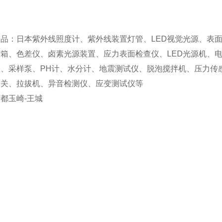
品：日本紫外线照度计、紫外线装置灯管、LED视觉光源、表
箱、色差仪、卤素光源装置、应力表面检查仪、LED光源机、
泵、采样泵、PH计、水分计、地震测试仪、脱泡搅拌机、压力传
开关、拉拔机、异音检测仪、应变测试仪等
都玉崎-王城