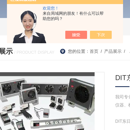
欢迎您！
来自局域网的朋友！有什么可以帮
助您的吗？
展示
您的位置：
首页
/
产品展示
/ 
/ PRODUCT DISPLAY
DI
我司专
仪器、
DIT