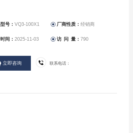
品型号：
VQ3-100X1
厂商性质：
经销商
新时间：
2025-11-03
访 问 量：
790
立即咨询
联系电话：