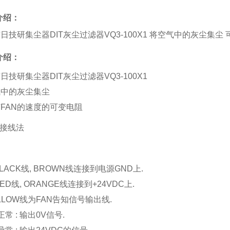
介绍：
日技研集尘器DIT灰尘过滤器VQ3-100X1 将空气中的灰尘集尘
介绍：
日技研集尘器DIT灰尘过滤器VQ3-100X1
气中的灰尘集尘
FAN的速度的可变电阻
缆接线法
BLACK线, BROWN线连接到电源GND上.
RED线, ORANGE线连接到+24VDC上.
YELLOW线为FAN告知信号输出线.
正常 : 输出0V信号.