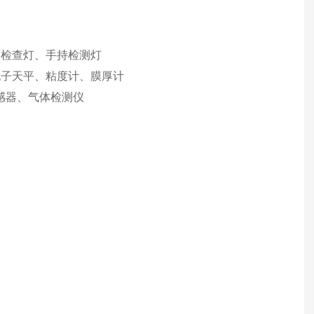
面检查灯、手持检测灯
电子天平、粘度计、膜厚计
感器、气体检测仪