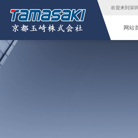
欢迎来到
深
网站