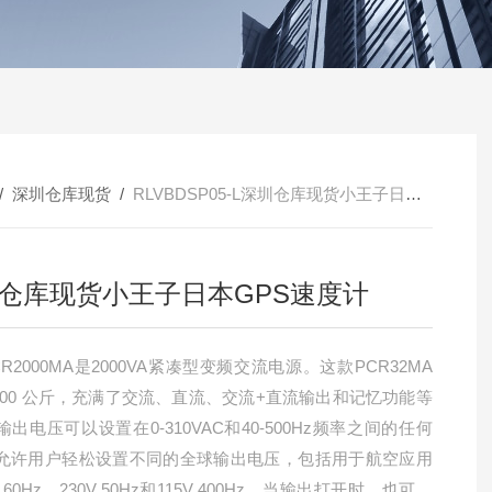
/
深圳仓库现货
/
RLVBDSP05-L深圳仓库现货小王子日本GPS速度计
仓库现货小王子日本GPS速度计
R2000MA是2000VA紧凑型变频交流电源。这款PCR32MA
2000 公斤，充满了交流、直流、交流+直流输出和记忆功能等
出电压可以设置在0-310VAC和40-500Hz频率之间的任何
允许用户轻松设置不同的全球输出电压，包括用于航空应用
V 60Hz，230V 50Hz和115V 400Hz。当输出打开时，也可以