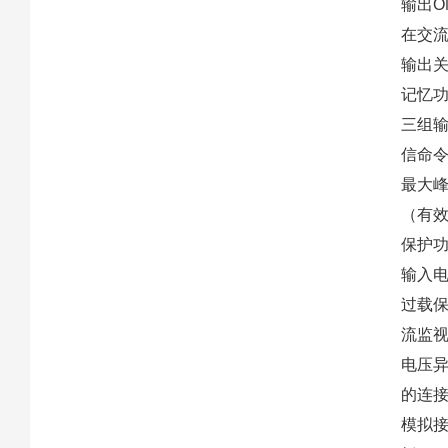
输出O
在交流
输出关
记忆
三组输
信命
最大峰
（有
保护
输入电
过载保
流监视
电压异
的连
模拟接