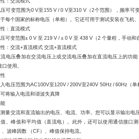
特性：交流模式
压可变范围为0 V至155 V / 0 V至310 V（2个范围），频率
应于每个国家的标称电压（单相）。它还可用于测试安装在飞机
特性：直流模式
可变范围± 0 V 至 219 V / ± 0 V 至 438 V（2 个量程，
性：交流+直流模式 交流+直流模式
直流电压叠加在交流电压上或交流电压叠加在直流电压上的功能
B接口使用。
特性
入电压范围为AC100V至120V / 200V至240V 50Hz / 6
，可将输入电流和谐波失真降
功能
以测量交流和直流输出的电压、电流、功率。您可以显示输出电
值、峰值和平均值（直流电）。此外，还可以使用通信接口测量
）、波峰因数 （CF）、峰值保持电流。