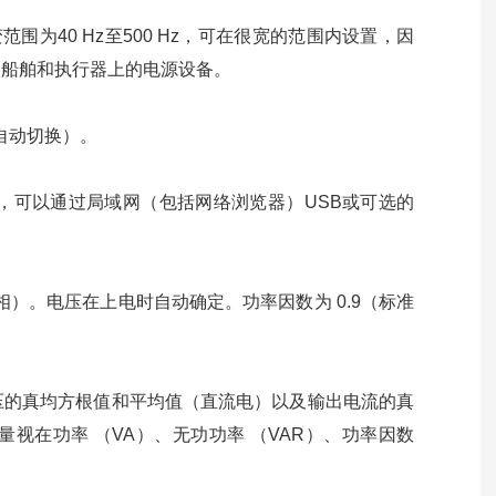
可变范围为40 Hz至500 Hz，可在很宽的范围内设置，因
、船舶和执行器上的电源设备。
手动和自动切换）。
，可以通过局域网（包括网络浏览器）USB或可选的
0Hz（单相）。电压在上电时自动确定。功率因数为 0.9（标准
压的真均方根值和平均值（直流电）以及输出电流的真
视在功率 （VA）、无功功率 （VAR）、功率因数