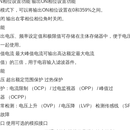
N相位设置功能 输出ON相位设置功能
模式下，可以将输出ON相位设置在0和359%之间。
闭 输出在零相位相位角时关闭。
功能
出电压、频率设定值和极限值可存储在主体存储器中，便于电压/
令一起使用。
值电流 最大峰值电流可输出高达额定最大电流
效值）的三倍，用于电容输入滤波器件。
功能
压 超出额定范围保护 过热保护
护：电流限制 （OCP） / 过电监视器 （OPP） / 峰值过
器 （OCPP）
常检测：电压上升 （OVP） / 电压降 （LVP） 检测传感线 （S
接故障
口 使用可选的模拟接口