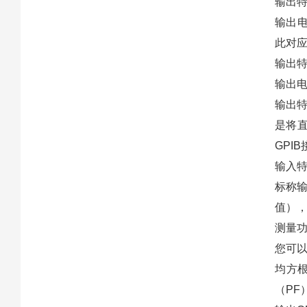
输出
输出电
此对
输出
输出电压
输出特
是将
GPI
输入
标称输
值）
测量
您可
均方根
（PF