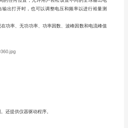
频率之间的任何位置，允许用户轻松设置不同的全球输出电
00Hz。当输出打开时，也可以调整电压和频率以进行裕量测
视在功率、无功功率、功率因数、波峰因数和电流峰值
控制。还提供仪器驱动程序。