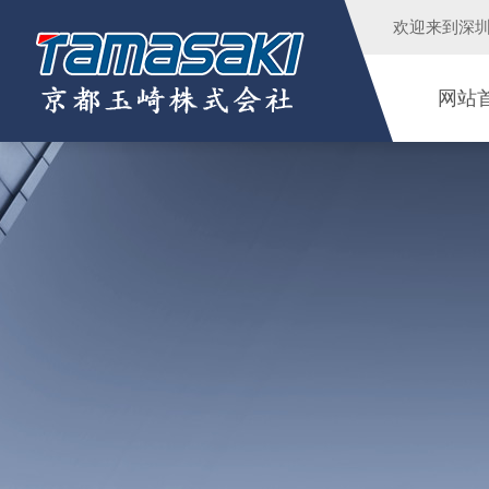
欢迎来到
深
网站