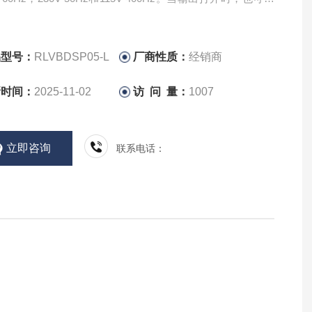
压深圳深圳仓库现货小王子日本GPS速度计
品型号：
RLVBDSP05-L
厂商性质：
经销商
新时间：
2025-11-02
访 问 量：
1007
立即咨询
联系电话：