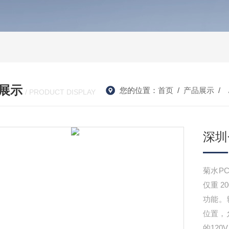
展示
您的位置：
首页
/
产品展示
/ 
/ PRODUCT DISPLAY
深圳
菊水PC
仅重 
功能。输
位置，
的120