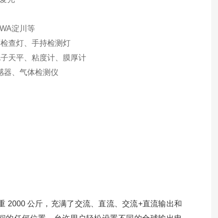
AWA淀川等
面检查灯、手持检测灯
电子天平、粘度计、膜厚计
感器、气体检测仪
仅重 2000 公斤，充满了交流、直流、交流+直流输出和