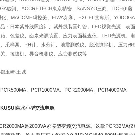
UGA骏河、ACCRETECH東京精密、SANSYO三商、ITOH伊藤
理化、MACOME码控美、EIWA荣和、EXCEL艾库斯、YODOG
品：日本紫外线照度计、紫外线装置灯管、LED视觉光源、表
箱、色差仪、卤素光源装置、应力表面检查仪、LED光源机、
泵、采样泵、PH计、水分计、地震测试仪、脱泡搅拌机、压力传
开关、拉拔机、异音检测仪、应变测试仪等
都玉崎-王城
CR500MA、PCR1000MA、PCR2000MA、PCR4000MA
IKUSUI菊水小型交流电源
CR2000MA是2000VA紧凑型变频交流电源。这款PCR32MA