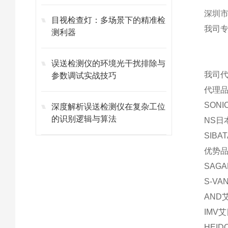
深圳市
目视检查灯：多场景下的精准检
我司
测利器
误送检测仪的环境光干扰排除与
我司
参数调试实战技巧
代理品
SON
深度解析误送检测仪在复杂工位
的识别逻辑与算法
NS日
SIBA
优势品
SAG
S-V
AND
IMV
HEI