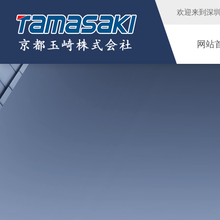
欢迎来到
深
网站