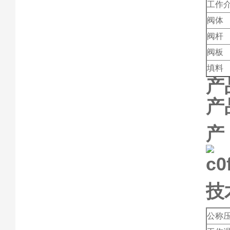
工作
阀体
阀杆
阀板
填料
产
产
技
公称