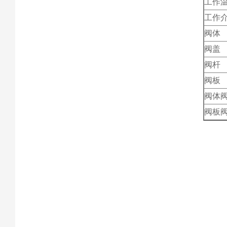
工作
工作
阀体
阀盖
阀杆
阀板
阀体
阀板